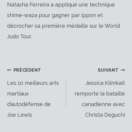
Natasha Ferreira a appliqué une technique
shime-waza pour gagner par ippon et
décrocher sa première médaille sur le World
Judo Tour.
Navigation
PRÉCÉDENT
SUIVANT
Les 10 meilleurs arts
Jessica Klimkait
martiaux
remporte la bataille
de
d’autodéfense de
canadienne avec
Joe Lewis
Christa Deguchi
l’article