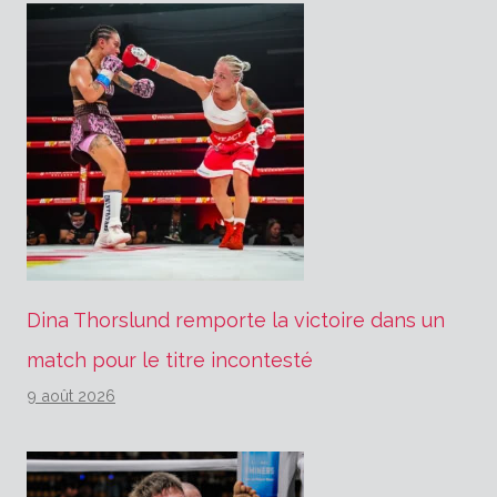
Dina Thorslund remporte la victoire dans un
match pour le titre incontesté
9 août 2026