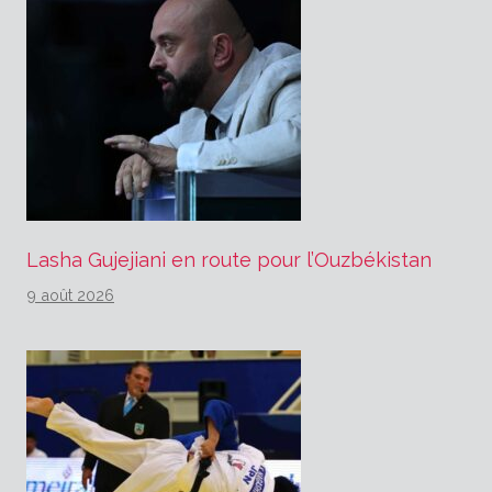
Lasha Gujejiani en route pour l’Ouzbékistan
9 août 2026