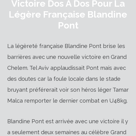
Victoire Dos À Dos Pour La
Légère Française Blandine
Pont
La légèreté française Blandine Pont brise les
barrières avec une nouvelle victoire en Grand
Chelem. Tel Aviv applaudissait Pont mais avec
des doutes car la foule locale dans le stade
bruyant préférerait voir son héros léger Tamar
Malca remporter le dernier combat en U48kg.
Blandine Pont est arrivée avec une victoire il y
a seulement deux semaines au célèbre Grand