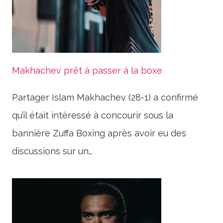
Makhachev prêt à passer à la boxe
Partager Islam Makhachev (28-1) a confirmé
qu’il était intéressé à concourir sous la
bannière Zuffa Boxing après avoir eu des
discussions sur un…