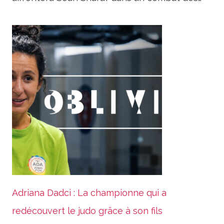
Adriana Dadci : La championne qui a
redécouvert le judo grâce à son fils