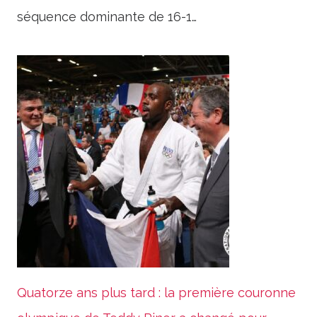
séquence dominante de 16-1…
Quatorze ans plus tard : la première couronne