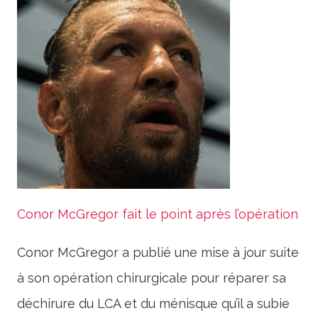
Conor McGregor fait le point après l’opération
Conor McGregor a publié une mise à jour suite
à son opération chirurgicale pour réparer sa
déchirure du LCA et du ménisque qu’il a subie