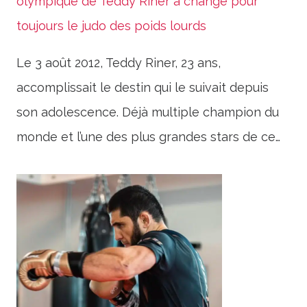
olympique de Teddy Riner a changé pour
toujours le judo des poids lourds
Le 3 août 2012, Teddy Riner, 23 ans,
accomplissait le destin qui le suivait depuis
son adolescence. Déjà multiple champion du
monde et l’une des plus grandes stars de ce…