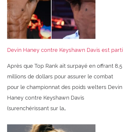
Devin Haney contre Keyshawn Davis est parti
Après que Top Rank ait surpayé en offrant 8,5
millions de dollars pour assurer le combat
pour le championnat des poids welters Devin
Haney contre Keyshawn Davis
(surenchérissant sur la…