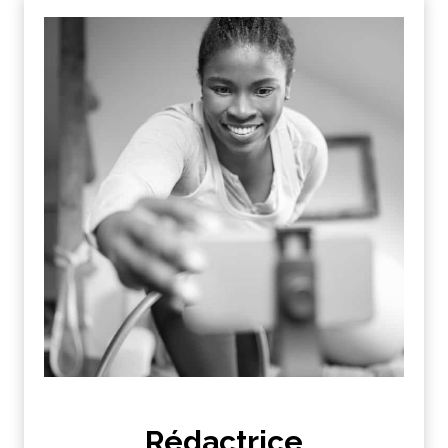
Rédactrice