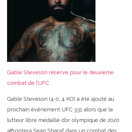
Gable Steveson réservé pour le deuxième
combat de l’UFC
Gable Steveson (4-0, 4 KO) a été ajouté au
prochain événement UFC 331 alors que le
lutteur libre médaillé d’or olympique de 2020
affrontera Sean Sharaf dans un combat des…