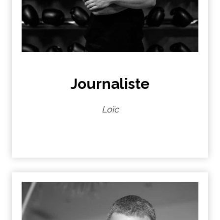
Journaliste
Loïc