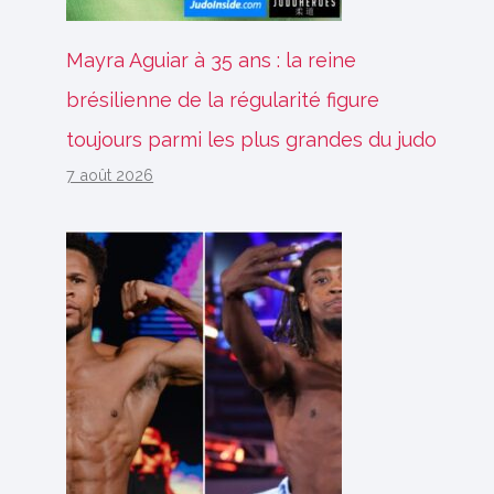
Mayra Aguiar à 35 ans : la reine
brésilienne de la régularité figure
toujours parmi les plus grandes du judo
7 août 2026