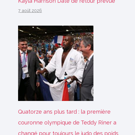
Kayla Harrison Date de retour prévue
7 août 2026
Quatorze ans plus tard : la première
couronne olympique de Teddy Riner a
changé pour toujours le judo des poids