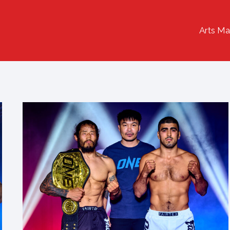
Arts Ma