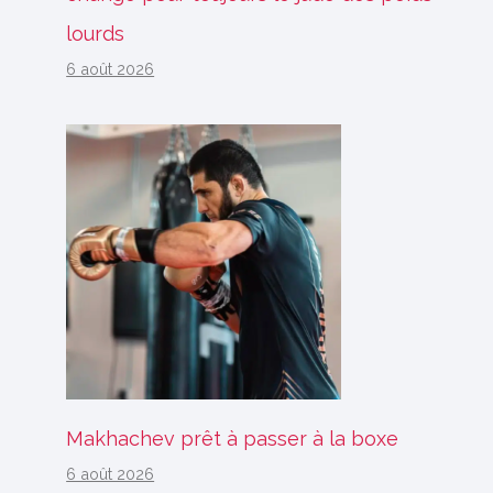
lourds
6 août 2026
Makhachev prêt à passer à la boxe
6 août 2026