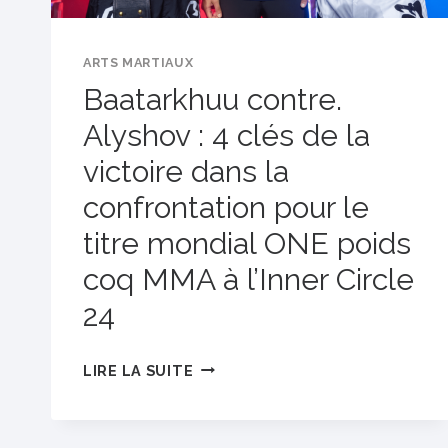
ARTS MARTIAUX
Baatarkhuu contre.
Alyshov : 4 clés de la
victoire dans la
confrontation pour le
titre mondial ONE poids
coq MMA à l’Inner Circle
24
BAATARKHUU
LIRE LA SUITE
CONTRE.
ALYSHOV