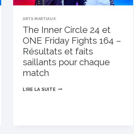
ARTS MARTIAUX
The Inner Circle 24 et
ONE Friday Fights 164 –
Résultats et faits
saillants pour chaque
match
THE
LIRE LA SUITE
INNER
CIRCLE
24
ET
ONE