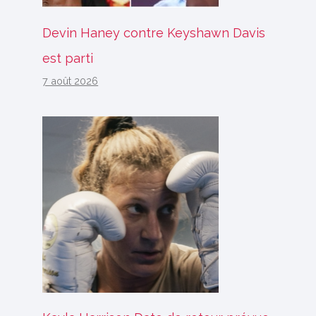
Devin Haney contre Keyshawn Davis
est parti
7 août 2026