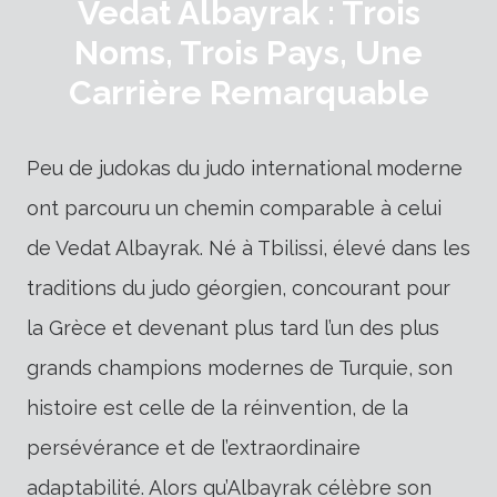
Vedat Albayrak : Trois
Noms, Trois Pays, Une
Carrière Remarquable
Peu de judokas du judo international moderne
ont parcouru un chemin comparable à celui
de Vedat Albayrak. Né à Tbilissi, élevé dans les
traditions du judo géorgien, concourant pour
la Grèce et devenant plus tard l’un des plus
grands champions modernes de Turquie, son
histoire est celle de la réinvention, de la
persévérance et de l’extraordinaire
adaptabilité. Alors qu’Albayrak célèbre son