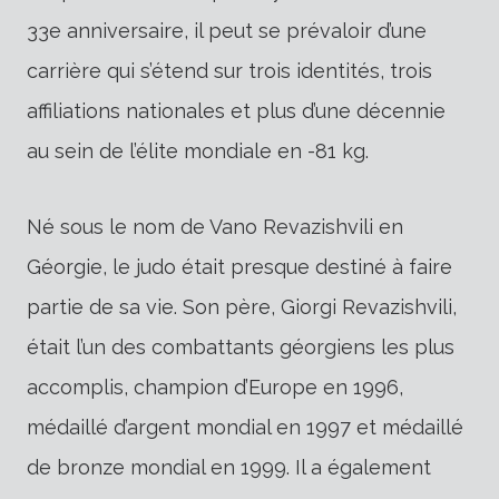
33e anniversaire, il peut se prévaloir d’une
carrière qui s’étend sur trois identités, trois
affiliations nationales et plus d’une décennie
au sein de l’élite mondiale en -81 kg.
Né sous le nom de Vano Revazishvili en
Géorgie, le judo était presque destiné à faire
partie de sa vie. Son père, Giorgi Revazishvili,
était l’un des combattants géorgiens les plus
accomplis, champion d’Europe en 1996,
médaillé d’argent mondial en 1997 et médaillé
de bronze mondial en 1999. Il a également