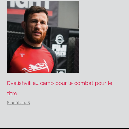
Dvalishvili au camp pour le combat pour le
titre
8 août 2026