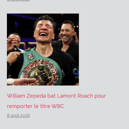
William Zepeda bat Lamont Roach pour
remporter le titre WBC
8 août 2026