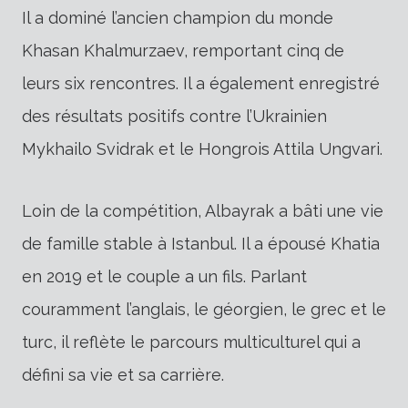
Il a dominé l’ancien champion du monde
Khasan Khalmurzaev, remportant cinq de
leurs six rencontres. Il a également enregistré
des résultats positifs contre l’Ukrainien
Mykhailo Svidrak et le Hongrois Attila Ungvari.
Loin de la compétition, Albayrak a bâti une vie
de famille stable à Istanbul. Il a épousé Khatia
en 2019 et le couple a un fils. Parlant
couramment l’anglais, le géorgien, le grec et le
turc, il reflète le parcours multiculturel qui a
défini sa vie et sa carrière.