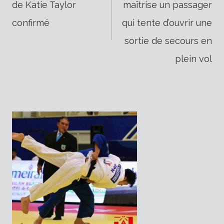
de Katie Taylor
maîtrise un passager
de
confirmé
qui tente d’ouvrir une
sortie de secours en
l’article
plein vol