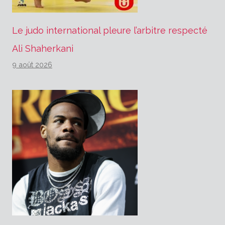
Le judo international pleure l’arbitre respecté
Ali Shaherkani
9 août 2026