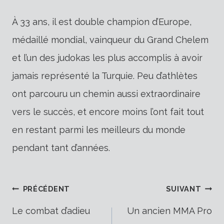
À 33 ans, il est double champion d’Europe,
médaillé mondial, vainqueur du Grand Chelem
et l’un des judokas les plus accomplis à avoir
jamais représenté la Turquie. Peu d’athlètes
ont parcouru un chemin aussi extraordinaire
vers le succès, et encore moins l’ont fait tout
en restant parmi les meilleurs du monde
pendant tant d’années.
Navigation
PRÉCÉDENT
SUIVANT
Le combat d’adieu
Un ancien MMA Pro