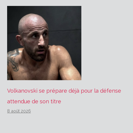
Volkanovski se prépare déjà pour la défense
attendue de son titre
8 août 2026