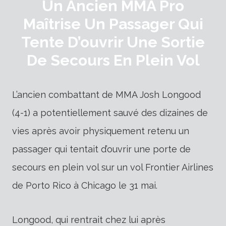
Un Ancien MMA Pro
Maîtrise Un Passager Qui
Tente D’ouvrir Une Sortie
De Secours En Plein Vol
L’ancien combattant de MMA Josh Longood
(4-1) a potentiellement sauvé des dizaines de
vies après avoir physiquement retenu un
passager qui tentait d’ouvrir une porte de
secours en plein vol sur un vol Frontier Airlines
de Porto Rico à Chicago le 31 mai.
Longood, qui rentrait chez lui après