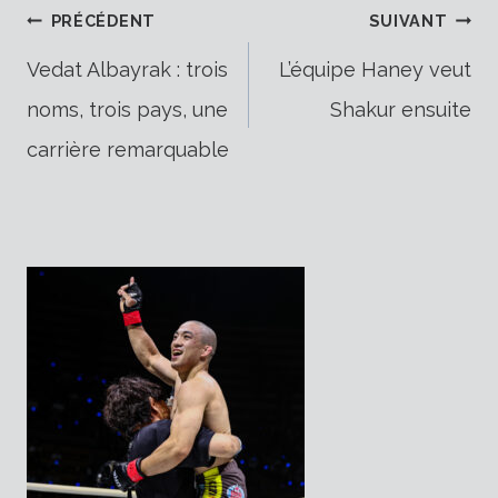
Navigation
PRÉCÉDENT
SUIVANT
Vedat Albayrak : trois
L’équipe Haney veut
noms, trois pays, une
Shakur ensuite
de
carrière remarquable
l’article