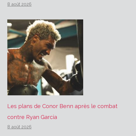
8 août 2026
Les plans de Conor Benn après le combat
contre Ryan Garcia
8 août 2026