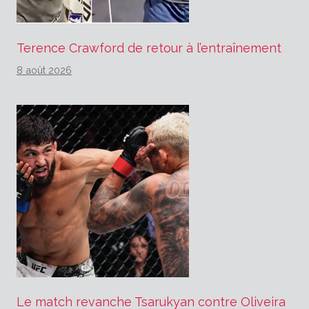
Terence Crawford de retour à l’entraînement
8 août 2026
Le match revanche Tsarukyan contre Oliveira