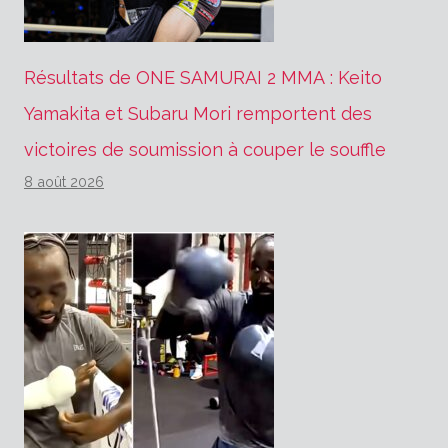
Résultats de ONE SAMURAI 2 MMA : Keito
Yamakita et Subaru Mori remportent des
victoires de soumission à couper le souffle
8 août 2026