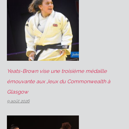
Yeats-Brown vise une troisième médaille
émouvante aux Jeux du Commonwealth à
Glasgow
9 août 2026