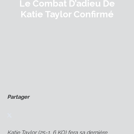
Le Combat D’adieu De
Katie Taylor Confirmé
Partager
Katie Taylor (25-1, 6 KO) fera sa dernière