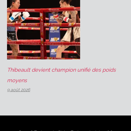
Thibeault devient champion unifié des poids
moyens
9 août 2026