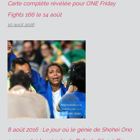
Carte complète révélée pour ONE Friday
Fights 166 le 14 août
10 août 2026
8 août 2016 : Le jour où le génie de Shohei Ono