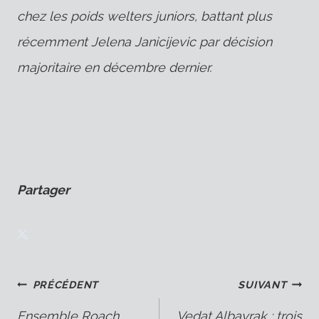
chez les poids welters juniors, battant plus
récemment Jelena Janicijevic par décision
majoritaire en décembre dernier.
Partager
Navigation
PRÉCÉDENT
SUIVANT
Ensemble Roach
Vedat Albayrak : trois