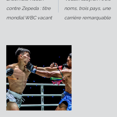
contre Zepeda : titre
noms, trois pays, une
de
mondial WBC vacant
carrière remarquable
l’article