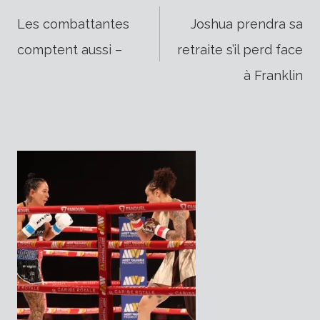
Navigation
Les combattantes
Joshua prendra sa
comptent aussi –
retraite s’il perd face
de
à Franklin
l’article