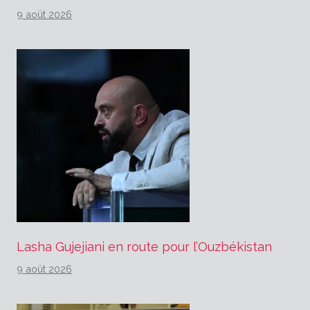
9 août 2026
Lasha Gujejiani en route pour l’Ouzbékistan
9 août 2026