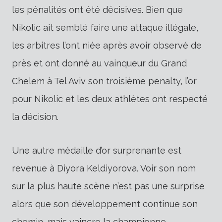
les pénalités ont été décisives. Bien que
Nikolic ait semblé faire une attaque illégale,
les arbitres l’ont niée après avoir observé de
près et ont donné au vainqueur du Grand
Chelem à Tel Aviv son troisième penalty, l’or
pour Nikolic et les deux athlètes ont respecté
la décision.
Une autre médaille d’or surprenante est
revenue à Diyora Keldiyorova. Voir son nom
sur la plus haute scène n’est pas une surprise
alors que son développement continue son
chemin, mais vaincre la championne