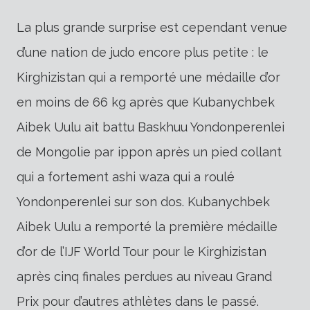
La plus grande surprise est cependant venue
d’une nation de judo encore plus petite : le
Kirghizistan qui a remporté une médaille d’or
en moins de 66 kg après que Kubanychbek
Aibek Uulu ait battu Baskhuu Yondonperenlei
de Mongolie par ippon après un pied collant
qui a fortement ashi waza qui a roulé
Yondonperenlei sur son dos. Kubanychbek
Aibek Uulu a remporté la première médaille
d’or de l’IJF World Tour pour le Kirghizistan
après cinq finales perdues au niveau Grand
Prix pour d’autres athlètes dans le passé.