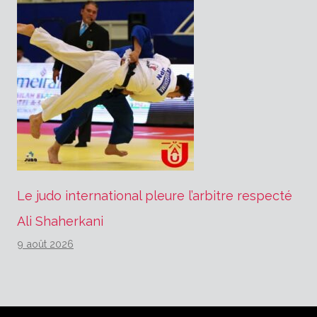
Le judo international pleure l’arbitre respecté
Ali Shaherkani
9 août 2026