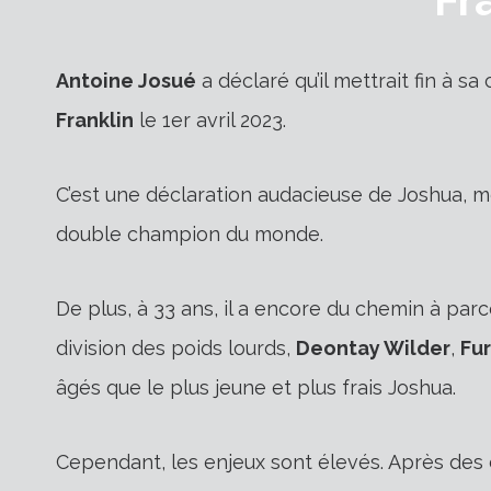
Antoine Josué
a déclaré qu’il mettrait fin à sa
Franklin
le 1er avril 2023.
C’est une déclaration audacieuse de Joshua, m
double champion du monde.
De plus, à 33 ans, il a encore du chemin à par
division des poids lourds,
Deontay Wilder
,
Fu
âgés que le plus jeune et plus frais Joshua.
Cependant, les enjeux sont élevés. Après des 