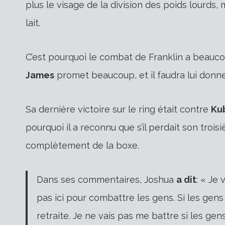
plus le visage de la division des poids lourds, 
lait.
C’est pourquoi le combat de Franklin a beauco
James
promet beaucoup, et il faudra lui donne
Sa dernière victoire sur le ring était contre
Ku
pourquoi il a reconnu que s’il perdait son trois
complètement de la boxe.
Dans ses commentaires, Joshua
a dit
: « Je 
pas ici pour combattre les gens. Si les gens
retraite. Je ne vais pas me battre si les ge