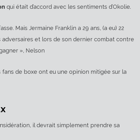
on
qui était d’accord avec les sentiments d’Okolie.
asse. Mais Jermaine Franklin a 29 ans, (a eu) 22
s adversaires et lors de son dernier combat contre
û gagner », Nelson
s fans de boxe ont eu une opinion mitigée sur la
ux
considération, il devrait simplement prendre sa