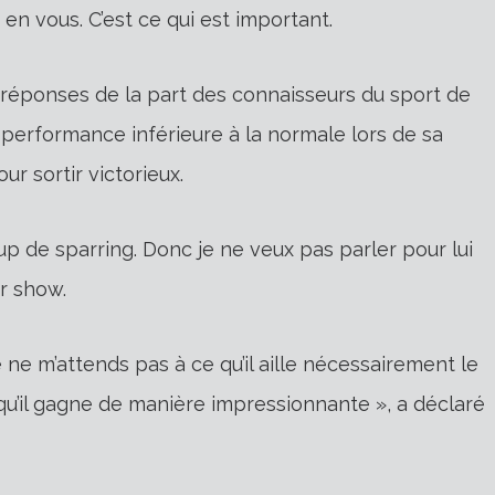
 en vous. C’est ce qui est important.
réponses de la part des connaisseurs du sport de
performance inférieure à la normale lors de sa
r sortir victorieux.
coup de sparring. Donc je ne veux pas parler pour lui
er show.
 ne m’attends pas à ce qu’il aille nécessairement le
e qu’il gagne de manière impressionnante », a déclaré