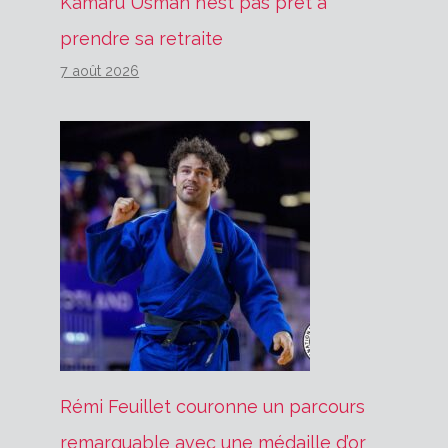
Kamaru Usman n’est pas prêt à
prendre sa retraite
7 août 2026
Rémi Feuillet couronne un parcours
remarquable avec une médaille d’or