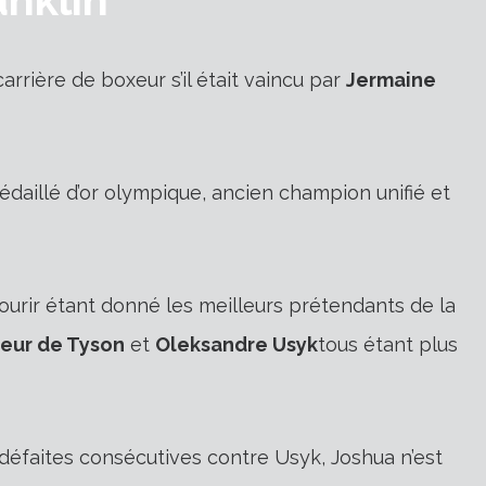
 carrière de boxeur s’il était vaincu par
Jermaine
édaillé d’or olympique, ancien champion unifié et
courir étant donné les meilleurs prétendants de la
reur de Tyson
et
Oleksandre Usyk
tous étant plus
défaites consécutives contre Usyk, Joshua n’est