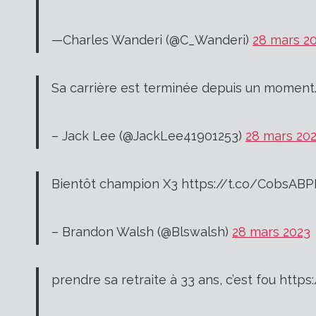
—Charles Wanderi (@C_Wanderi)
28 mars 2
Sa carrière est terminée depuis un moment. 
– Jack Lee (@JackLee41901253)
28 mars 20
Bientôt champion X3 https://t.co/CobsABP
– Brandon Walsh (@Blswalsh)
28 mars 2023
prendre sa retraite à 33 ans, c’est fou htt