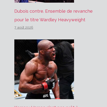
Dubois contre. Ensemble de revanche
pour le titre Wardley Heavyweight
7 août 2026