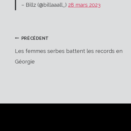
– Billz (@billaaall_)
28 mars 2023
Navigation
PRÉCÉDENT
Les femmes serbes battent les records en
Géorgie
de
l’article