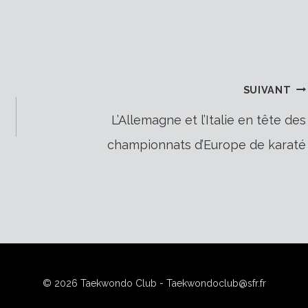
SUIVANT
L’Allemagne et l’Italie en tête des
championnats d’Europe de karaté
© 2026 Taekwondo Club - Taekwondoclub@sfr.fr