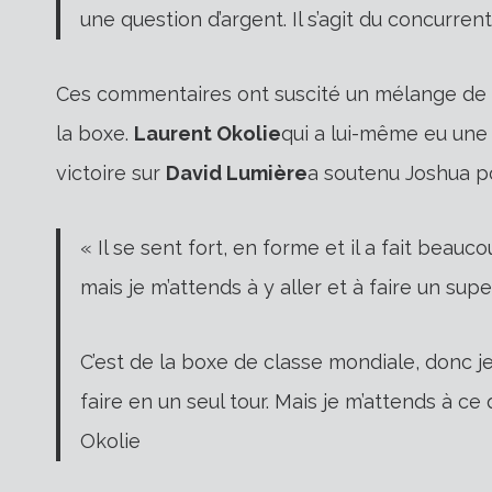
une question d’argent. Il s’agit du concurrent
Ces commentaires ont suscité un mélange de 
la boxe.
Laurent Okolie
qui a lui-même eu une 
victoire sur
David Lumière
a soutenu Joshua pou
« Il se sent fort, en forme et il a fait beau
mais je m’attends à y aller et à faire un sup
C’est de la boxe de classe mondiale, donc je
faire en un seul tour. Mais je m’attends à c
Okolie