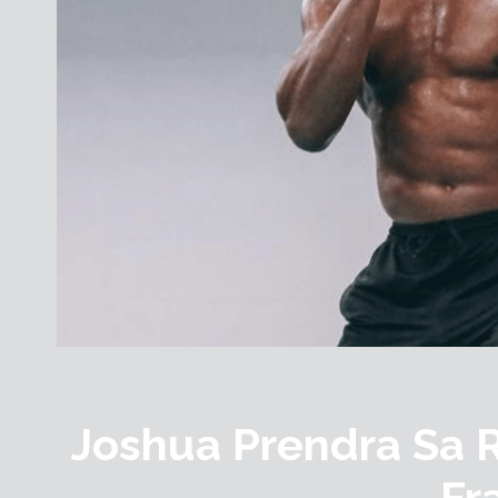
Joshua Prendra Sa Re
Fr