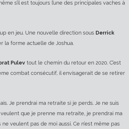
même s’il est toujours l’une des principales vaches à
up en jeu. Une nouvelle direction sous
Derrick
r la forme actuelle de Joshua.
brat Pulev
tout le chemin du retour en 2020. C’est
ième combat consécutif, il envisagerait de se retirer
vais. Je prendrai ma retraite si je perds. Je ne suis
 veulent que je prenne ma retraite, je prendrai ma
ns ne veulent pas de moi aussi. Ce n’est même pas