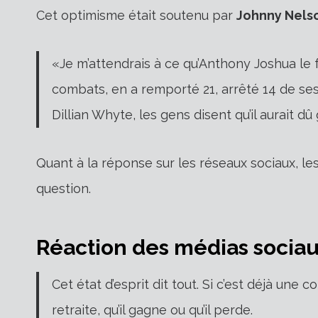
Cet optimisme était soutenu par
Johnny Nels
«Je m’attendrais à ce qu’Anthony Joshua le f
combats, en a remporté 21, arrêté 14 de se
Dillian Whyte, les gens disent qu’il aurait d
Quant à la réponse sur les réseaux sociaux, le
question.
Réaction des médias socia
Cet état d’esprit dit tout. Si c’est déjà une 
retraite, qu’il gagne ou qu’il perde.