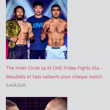
The Inner Circle 24 et ONE Friday Fights 164 –
Résultats et faits saillants pour chaque match
6 août 2026