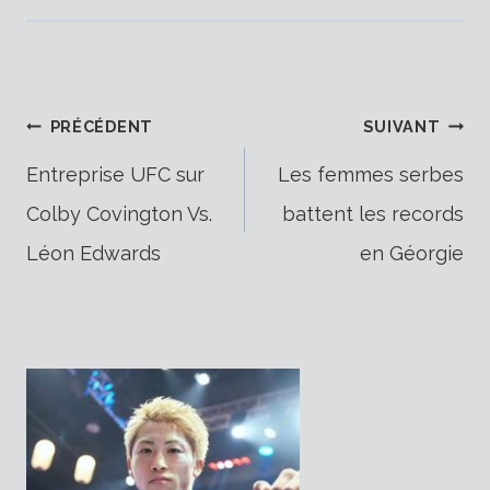
Navigation
PRÉCÉDENT
SUIVANT
Entreprise UFC sur
Les femmes serbes
Colby Covington Vs.
battent les records
de
Léon Edwards
en Géorgie
l’article