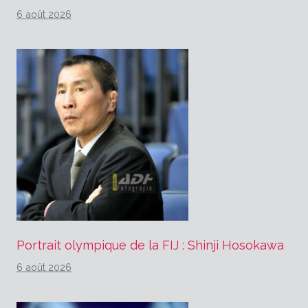
6 août 2026
Portrait olympique de la FIJ : Shinji Hosokawa
6 août 2026