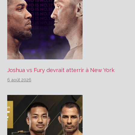
Joshua vs Fury devrait atterrir à New York
6 août 2026