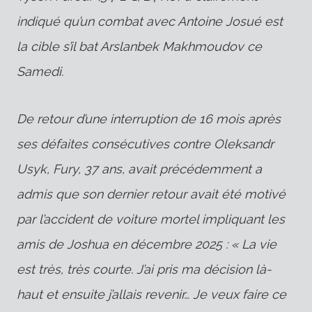
indiqué qu’un combat avec
Antoine Josué
est
la cible s’il bat
Arslanbek Makhmoudov
ce
Samedi.
De retour d’une interruption de 16 mois après
ses défaites consécutives contre Oleksandr
Usyk, Fury, 37 ans, avait précédemment
a
admis que son dernier retour avait été motivé
par l’accident de voiture mortel impliquant les
amis de Joshua en décembre 2025 :
« La vie
est très, très courte. J’ai pris ma décision là-
haut et ensuite j’allais revenir… Je veux faire ce