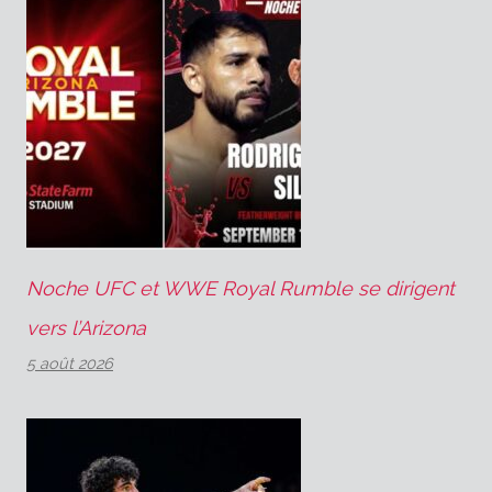
Noche UFC et WWE Royal Rumble se dirigent
vers l’Arizona
5 août 2026