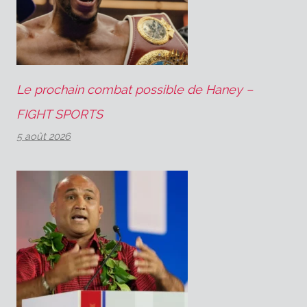
Le prochain combat possible de Haney –
FIGHT SPORTS
5 août 2026