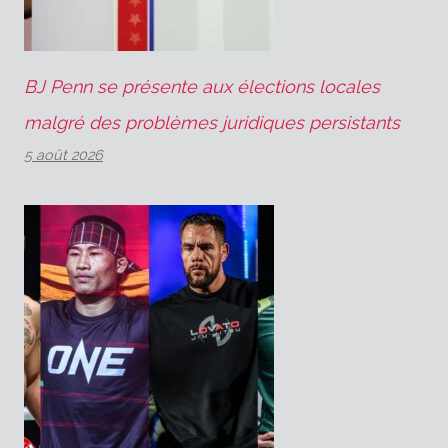
BJ Penn se présente aux élections locales
malgré des problèmes juridiques persistants
5 août 2026