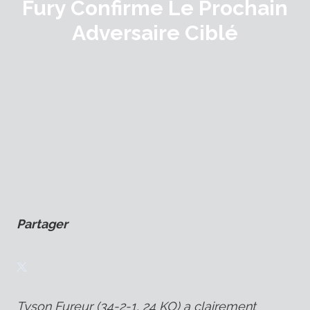
Fury Confirme Le Prochain
Adversaire Ciblé
Partager
Tyson Fureur
(34-2-1, 24 KO) a clairement