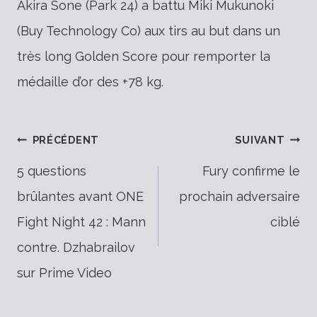
Akira Sone (Park 24) a battu Miki Mukunoki
(Buy Technology Co) aux tirs au but dans un
très long Golden Score pour remporter la
médaille d’or des +78 kg.
Navigation
PRÉCÉDENT
SUIVANT
5 questions
Fury confirme le
brûlantes avant ONE
prochain adversaire
de
Fight Night 42 : Mann
ciblé
contre. Dzhabrailov
l’article
sur Prime Video