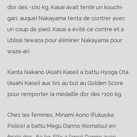
d’or des -100 kg. Kasai avait tenté un kouchi-
gari, auquel Nakayama tenta de contrer avec
un coup de pied. Kasai a évité ce contre et a
utilisé tewaza pour éliminer Nakayama pour
waza-ari.
Kanta Nakano (Asahi Kasei) a battu Hyoga Ota
(Asahi Kasei) aux tirs au but au Golden Score
pour remporter la médaille d’or des +100 kg.
Chez les femmes, Minami Aono (Fukuoka
Police) a battu Megu Danno (Komatsu) en
finale des -63 kg. Elle a lancé Danno avec