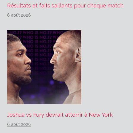
Résultats et faits saillants pour chaque match
6 août 2026
Joshua vs Fury devrait atterrir à New York
6 août 2026