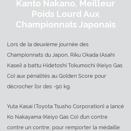
Kanto Nakano, Meilleur
Poids Lourd Aux
Championnats Japonais
Lors de la deuxième journée des
Championnats du Japon, Riku Okada (Asahi
Kasei) a battu Hidetoshi Tokumochi (Keiyo Gas
Co) aux pénalités au Golden Score pour
décrocher l’or des -90 kg.
Yuta Kasai (Toyota Tsusho Corporation) a lancé
Ko Nakayama (Keiyo Gas Co) d’un contre
contre un contre, pour remporter la médaille