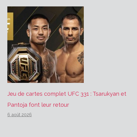
Jeu de cartes complet UFC 331 : Tsarukyan et
Pantoja font leur retour
6 août 2026