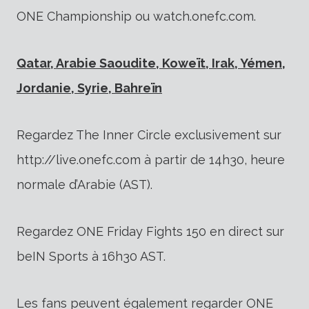
ONE Championship ou watch.onefc.com.
Qatar, Arabie Saoudite, Koweït, Irak, Yémen,
Jordanie, Syrie, Bahreïn
Regardez The Inner Circle exclusivement sur
http://live.onefc.com à partir de 14h30, heure
normale d’Arabie (AST).
Regardez ONE Friday Fights 150 en direct sur
beIN Sports à 16h30 AST.
Les fans peuvent également regarder ONE