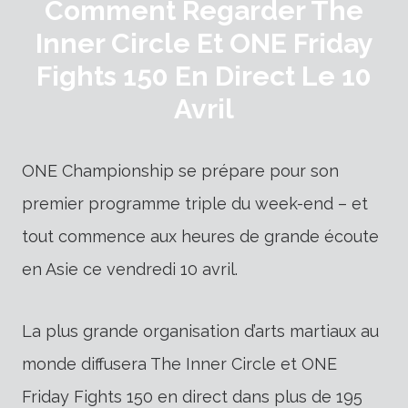
Comment Regarder The
Inner Circle Et ONE Friday
Fights 150 En Direct Le 10
Avril
ONE Championship se prépare pour son
premier programme triple du week-end – et
tout commence aux heures de grande écoute
en Asie ce vendredi 10 avril.
La plus grande organisation d’arts martiaux au
monde diffusera The Inner Circle et ONE
Friday Fights 150 en direct dans plus de 195