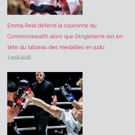
Emma Reid défend la couronne du
Commonwealth alors que l’Angleterre est en
tête du tableau des médailles en judo
7 août 2026