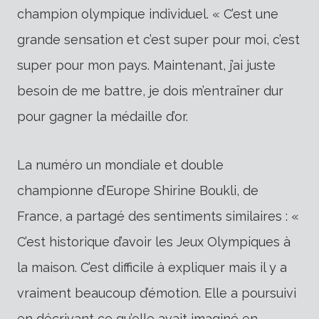
champion olympique individuel. « C’est une
grande sensation et c’est super pour moi, c’est
super pour mon pays. Maintenant, j’ai juste
besoin de me battre, je dois m’entraîner dur
pour gagner la médaille d’or.
La numéro un mondiale et double
championne d’Europe Shirine Boukli, de
France, a partagé des sentiments similaires : «
C’est historique d’avoir les Jeux Olympiques à
la maison. C’est difficile à expliquer mais il y a
vraiment beaucoup d’émotion. Elle a poursuivi
en décrivant ce qu’elle avait imaginé en