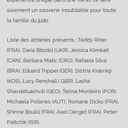
sûrement un souvenir inoubliable pour toute
la famille du judo.
Liste des athlètes présents : Teddy Riner
(FRA), Daria Bilodid (UKR), Jessica Klimkait
(CAN), Barbara Matic (CRO), Rafaela Silva
(BRA), Eduard Trippel (GER), Distria Krasniqi
(KOS), Lucy Renshall ( GBR), Lasha
Shavdatuashvili (GEO), Telma Monteiro (POR),
Michaela Polleres (AUT), Romane Dicko (FRA),
Shirine Boukli (FRA), Axel Clerget (FRA), Peter
Paltchik (ISR).