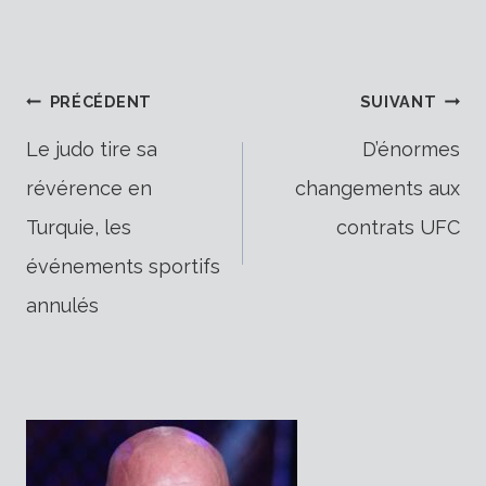
Navigation
PRÉCÉDENT
SUIVANT
Le judo tire sa
D’énormes
révérence en
changements aux
de
Turquie, les
contrats UFC
événements sportifs
l’article
annulés