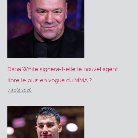
Dana White signera-t-elle le nouvel agent
libre le plus en vogue du MMA ?
7 août 2026