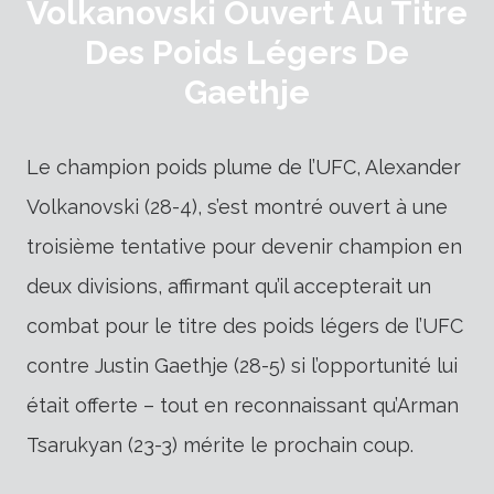
Volkanovski Ouvert Au Titre
Des Poids Légers De
Gaethje
Le champion poids plume de l’UFC, Alexander
Volkanovski (28-4), s’est montré ouvert à une
troisième tentative pour devenir champion en
deux divisions, affirmant qu’il accepterait un
combat pour le titre des poids légers de l’UFC
contre Justin Gaethje (28-5) si l’opportunité lui
était offerte – tout en reconnaissant qu’Arman
Tsarukyan (23-3) mérite le prochain coup.