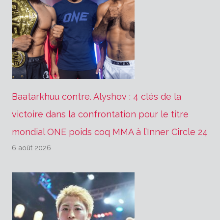
Baatarkhuu contre. Alyshov : 4 clés de la
victoire dans la confrontation pour le titre
mondial ONE poids coq MMA à l’Inner Circle 24
6 août 2026