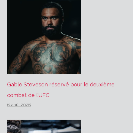
Gable Steveson réservé pour le deuxième
combat de l’UFC
6 août 2026