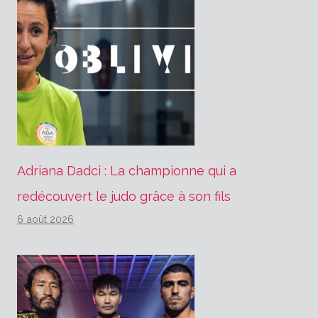
Adriana Dadci : La championne qui a
redécouvert le judo grâce à son fils
6 août 2026