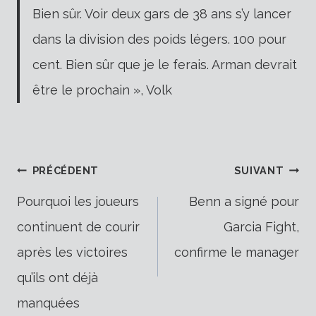
Bien sûr. Voir deux gars de 38 ans s’y lancer
dans la division des poids légers. 100 pour
cent. Bien sûr que je le ferais. Arman devrait
être le prochain », Volk
Navigation
PRÉCÉDENT
SUIVANT
Pourquoi les joueurs
Benn a signé pour
continuent de courir
Garcia Fight,
de
après les victoires
confirme le manager
qu’ils ont déjà
l’article
manquées