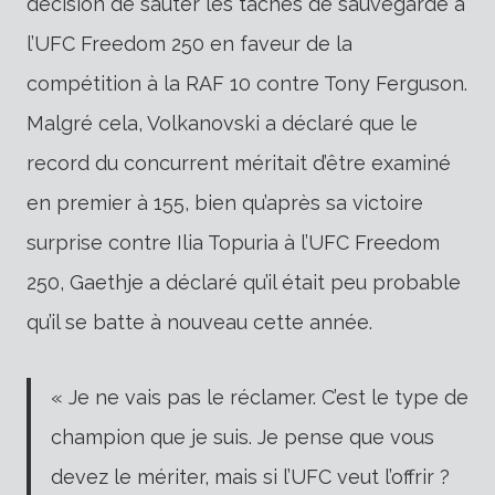
décision de sauter les tâches de sauvegarde à
l’UFC Freedom 250 en faveur de la
compétition à la RAF 10 contre Tony Ferguson.
Malgré cela, Volkanovski a déclaré que le
record du concurrent méritait d’être examiné
en premier à 155, bien qu’après sa victoire
surprise contre Ilia Topuria à l’UFC Freedom
250, Gaethje a déclaré qu’il était peu probable
qu’il se batte à nouveau cette année.
« Je ne vais pas le réclamer. C’est le type de
champion que je suis. Je pense que vous
devez le mériter, mais si l’UFC veut l’offrir ?