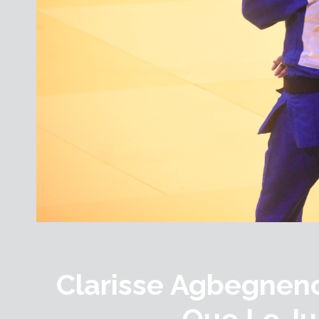
Clarisse Agbegnen
Que Le Ju