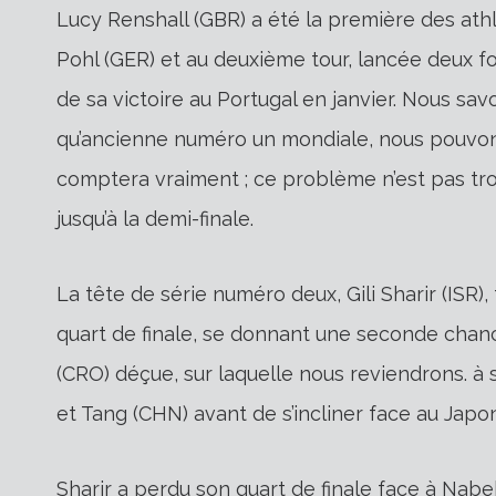
Lucy Renshall (GBR) a été la première des athl
Pohl (GER) et au deuxième tour, lancée deux fois 
de sa victoire au Portugal en janvier. Nous sav
qu’ancienne numéro un mondiale, nous pouvons 
comptera vraiment ; ce problème n’est pas tro
jusqu’à la demi-finale.
La tête de série numéro deux, Gili Sharir (ISR)
quart de finale, se donnant une seconde chan
(CRO) déçue, sur laquelle nous reviendrons. à s
et Tang (CHN) avant de s’incliner face au Japo
Sharir a perdu son quart de finale face à Nabe