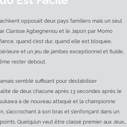
achkent opposait deux pays familiers mais un seul
 par Clarisse Agbegnenou et le Japon par Momo
iance, quand c’est dur, quand elle est bloquée,
érieure et un jeu de jambes exceptionnel et fluide,
 même rester debout.
jamais semblé suffisant pour déstabiliser
galité de deux chacune après 13 secondes après le
atsukawa a de nouveau attaqué et la championne
on, s’accrochant à son bras et s’enfonçant dans un
points. Quelqu’un veut être classé premier aux Jeux…