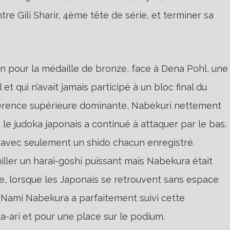
e Gili Sharir, 4ème tête de série, et terminer sa
n pour la médaille de bronze, face à Dena Pohl, une
 qui n’avait jamais participé à un bloc final du
hérence supérieure dominante, Nabekuri nettement
le judoka japonais a continué à attaquer par le bas.
avec seulement un shido chacun enregistré.
iller un harai-goshi puissant mais Nabekura était
de, lorsque les Japonais se retrouvent sans espace
t Nami Nabekura a parfaitement suivi cette
a-ari et pour une place sur le podium.