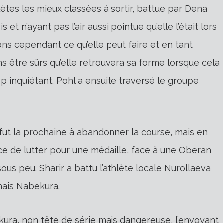
ètes les mieux classées à sortir, battue par Dena
et n’ayant pas l’air aussi pointue qu’elle l’était lors
ons cependant ce qu’elle peut faire et en tant
être sûrs qu’elle retrouvera sa forme lorsque cela
p inquiétant. Pohl a ensuite traversé le groupe
, fut la prochaine à abandonner la course, mais en
ce de lutter pour une médaille, face à une Oberan
ous peu. Sharir a battu l’athlète locale Nurollaeva
nais Nabekura.
kura, non tête de série mais dangereuse, l’envoyant