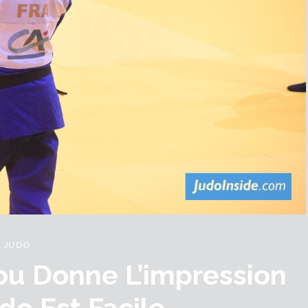
JUDO
ou Donne L’impression
do Est Facile