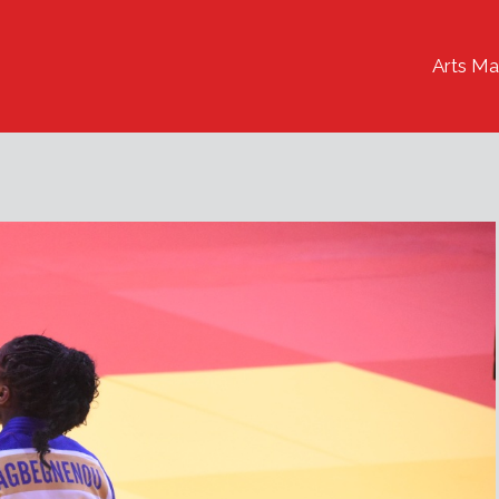
Arts Ma