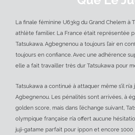
La finale féminine U63kg du Grand Chelem à T
athlète familier. La France était représentée
Tatsukawa. Agbegnenou a toujours l’air en conf
toujours en confiance. Avec une adhérence sup
elle a fait travailler très dur Tatsukawa pour
Tatsukawa a continué à attaquer même s’il n’a 
Agbegnenou. Les pénalités sont arrivées, à é
golden score, mais dans l’échange suivant, T
olympique française n’a offert aucune hésitati
juji-gatame parfait pour ippon et encore 1000 