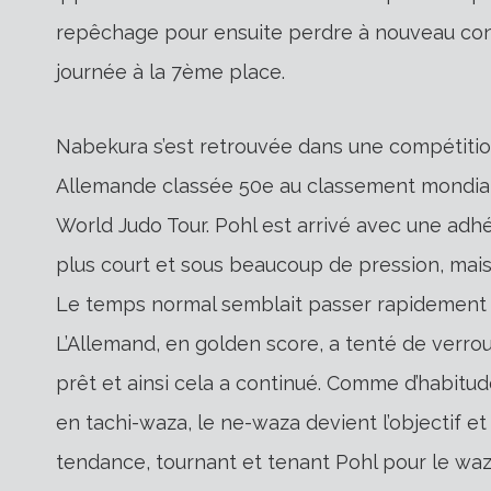
repêchage pour ensuite perdre à nouveau contr
journée à la 7ème place.
Nabekura s’est retrouvée dans une compétitio
Allemande classée 50e au classement mondial et
World Judo Tour. Pohl est arrivé avec une ad
plus court et sous beaucoup de pression, mais 
Le temps normal semblait passer rapidement 
L’Allemand, en golden score, a tenté de verrou
prêt et ainsi cela a continué. Comme d’habitu
en tachi-waza, le ne-waza devient l’objectif e
tendance, tournant et tenant Pohl pour le waz