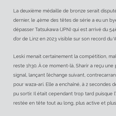
La deuxième médaille de bronze serait disputé
dernier, le 4ème des têtes de série a eu un by
dépasser Tatsukawa (JPN) qui est arrivé du 
d’or de Linz en 2023 visible sur son record du 
Leski menait certainement la compétition, malgr
reste 1h30. À ce moment-là, Sharir a reçu une 
signal, lançant l’échange suivant, contrecarra
pour waza-ari. Elle a enchaîné, à 2 secondes d
pu sortir. Il était cependant trop tard puisque l
restée en tête tout au long, plus active et pl