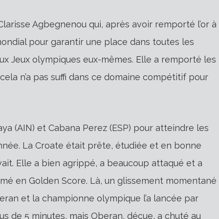
 Clarisse Agbegnenou qui, après avoir remporté l’or à
ondial pour garantir une place dans toutes les
aux Jeux olympiques eux-mêmes. Elle a remporté les
la n’a pas suffi dans ce domaine compétitif pour
a (AIN) et Cabana Perez (ESP) pour atteindre les
nnée. La Croate était prête, étudiée et en bonne
rivait. Elle a bien agrippé, a beaucoup attaqué et a
sformé en Golden Score. Là, un glissement momentané
beran et la championne olympique l’a lancée par
us de 5 minutes, mais Oberan, déçue, a chuté au