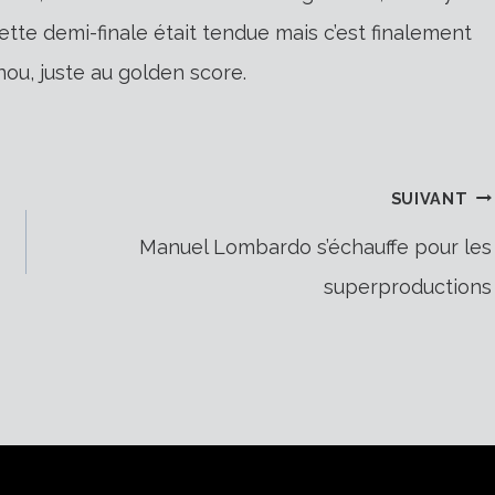
ette demi-finale était tendue mais c’est finalement
nou, juste au golden score.
SUIVANT
Manuel Lombardo s’échauffe pour les
superproductions