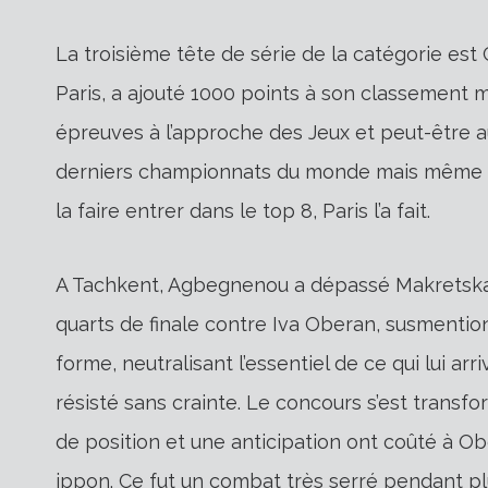
La troisième tête de série de la catégorie est
Paris, a ajouté 1000 points à son classement m
épreuves à l’approche des Jeux et peut-être 
derniers championnats du monde mais même ce
la faire entrer dans le top 8, Paris l’a fait.
A Tachkent, Agbegnenou a dépassé Makretskay
quarts de finale contre Iva Oberan, susmentio
forme, neutralisant l’essentiel de ce qui lui ar
résisté sans crainte. Le concours s’est tran
de position et une anticipation ont coûté à O
ippon. Ce fut un combat très serré pendant pl