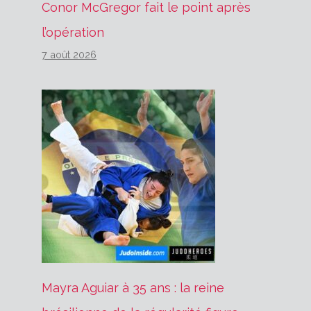
Conor McGregor fait le point après
l’opération
7 août 2026
Mayra Aguiar à 35 ans : la reine