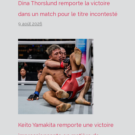
Dina Thorslund remporte la victoire
dans un match pour le titre incontesté
9 août 2026
Keito Yamakita remporte une victoire