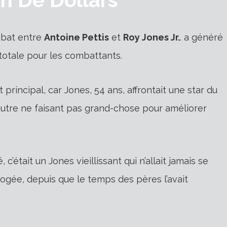
bat entre
Antoine Pettis
et
Roy Jones Jr.
. a généré
totale pour les combattants.
 principal, car Jones, 54 ans, affrontait une star du
’autre ne faisant pas grand-chose pour améliorer
 c’était un Jones vieillissant qui n’allait jamais se
gée, depuis que le temps des pères l’avait