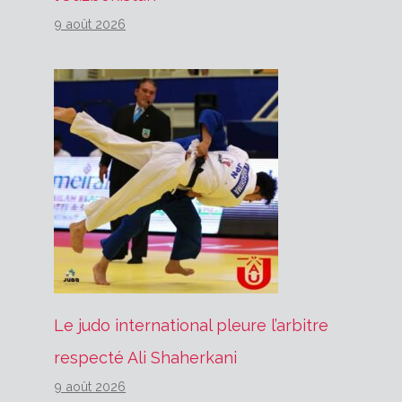
9 août 2026
Le judo international pleure l’arbitre
respecté Ali Shaherkani
9 août 2026