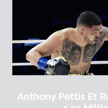
Anthony Pettis Et 
1,35 Milli