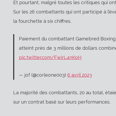
Et pourtant, malgré toutes les critiques qui on
Sur les 26 combattants qui ont participé à l’é
la fourchette à six chiffres.
Paiement du combattant Gamebred Boxing 4:
atteint près de 3 millions de dollars comb
pic.twitter.com/FwirL4nKoH
— jof (@corleone003)
6 avril 2023
La majorité des combattants, 20 au total, étaien
sur un contrat basé sur leurs performances.