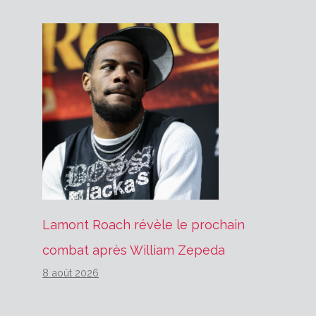
Lamont Roach révèle le prochain
combat après William Zepeda
8 août 2026