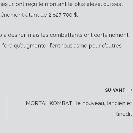
s Jr, ont reçu le montant le plus élevé, qui s’est
événement étant de 2 827 700 $.
p à désirer, mais les combattants ont certainement
 ne fera qu’augmenter l’enthousiasme pour d’autres
SUIVANT
MORTAL KOMBAT : le nouveau, l’ancien et
l’inédit