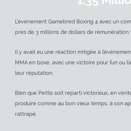
L’événement Gamebred Boxing 4 avec un com
près de 3 millions de dollars de rémunération 
Il y avait eu une réaction mitigée à l’événement
MMA en boxe, avec une victoire pour l’un ou l
leur réputation.
Bien que Pettis soit reparti victorieux, en vérité,
produire comme au bon vieux temps, à son apo
rattrapé.