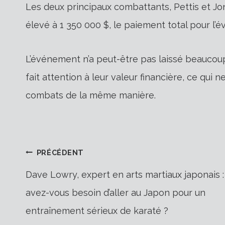
Les deux principaux combattants, Pettis et Jone
élevé à 1 350 000 $, le paiement total pour l’
L’événement n’a peut-être pas laissé beaucou
fait attention à leur valeur financière, ce qui
combats de la même manière.
Navigation
PRÉCÉDENT
Dave Lowry, expert en arts martiaux japonais :
avez-vous besoin d’aller au Japon pour un
de
entraînement sérieux de karaté ?