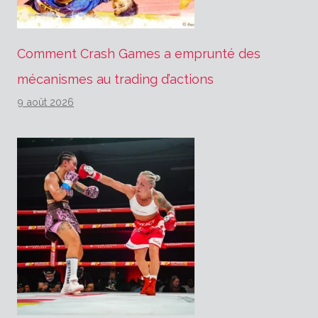
Comment Crash Games a emprunté des
mécanismes au trading d’actions
9 août 2026