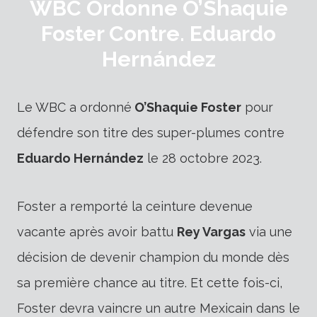
WBC Ordonne O’Shaquie
Foster Contre. Eduardo
Hernández
Le WBC a ordonné
O’Shaquie Foster
pour
défendre son titre des super-plumes contre
Eduardo Hernández
le 28 octobre 2023.
Foster a remporté la ceinture devenue
vacante après avoir battu
Rey Vargas
via une
décision de devenir champion du monde dès
sa première chance au titre. Et cette fois-ci,
Foster devra vaincre un autre Mexicain dans le