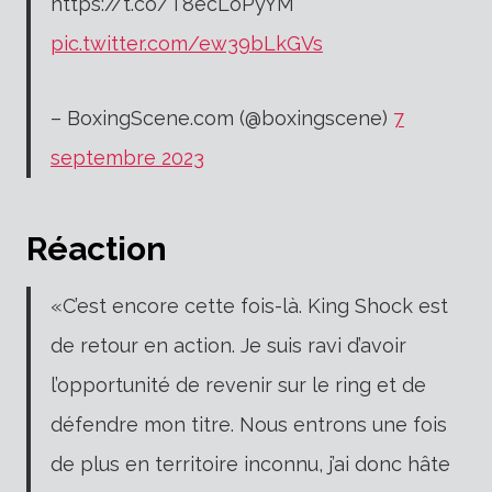
https://t.co/T8ecLoPyYM
pic.twitter.com/ew39bLkGVs
– BoxingScene.com (@boxingscene)
7
septembre 2023
Réaction
«C’est encore cette fois-là. King Shock est
de retour en action. Je suis ravi d’avoir
l’opportunité de revenir sur le ring et de
défendre mon titre. Nous entrons une fois
de plus en territoire inconnu, j’ai donc hâte