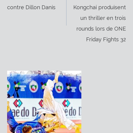
de
contre Dillon Danis
Kongchai produisent
un thriller en trois
l’article
rounds lors de ONE
Friday Fights 32