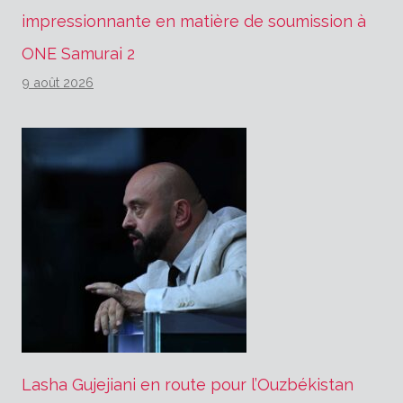
impressionnante en matière de soumission à
ONE Samurai 2
9 août 2026
Lasha Gujejiani en route pour l’Ouzbékistan