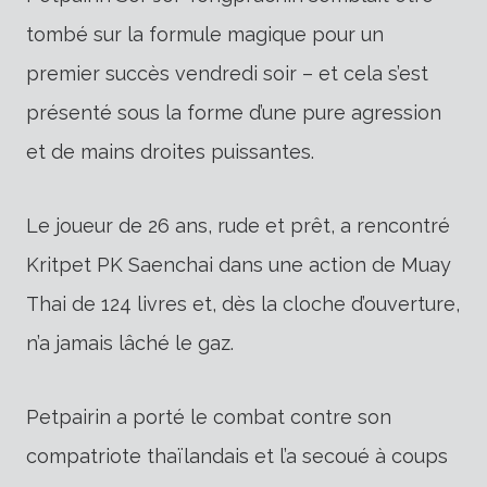
tombé sur la formule magique pour un
premier succès vendredi soir – et cela s’est
présenté sous la forme d’une pure agression
et de mains droites puissantes.
Le joueur de 26 ans, rude et prêt, a rencontré
Kritpet PK Saenchai dans une action de Muay
Thai de 124 livres et, dès la cloche d’ouverture,
n’a jamais lâché le gaz.
Petpairin a porté le combat contre son
compatriote thaïlandais et l’a secoué à coups