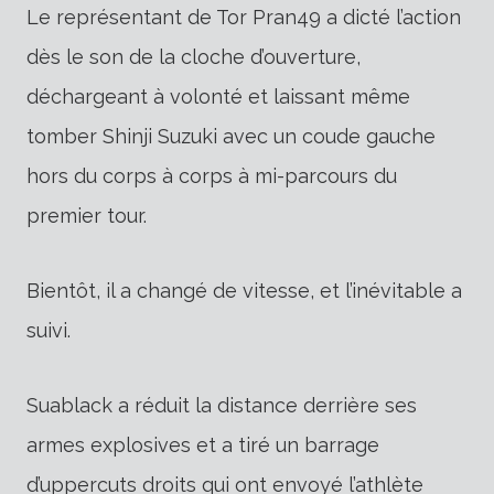
Le représentant de Tor Pran49 a dicté l’action
dès le son de la cloche d’ouverture,
déchargeant à volonté et laissant même
tomber Shinji Suzuki avec un coude gauche
hors du corps à corps à mi-parcours du
premier tour.
Bientôt, il a changé de vitesse, et l’inévitable a
suivi.
Suablack a réduit la distance derrière ses
armes explosives et a tiré un barrage
d’uppercuts droits qui ont envoyé l’athlète