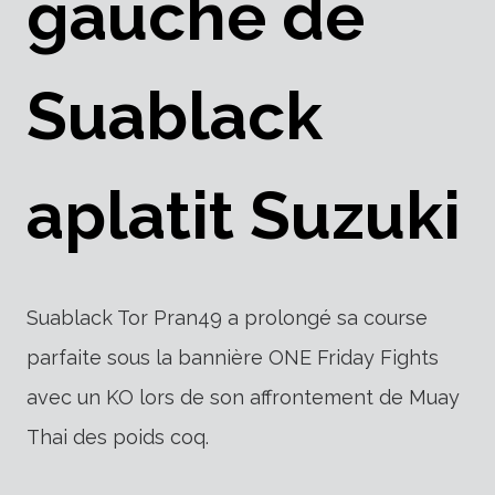
gauche de
Suablack
aplatit Suzuki
Suablack Tor Pran49 a prolongé sa course
parfaite sous la bannière ONE Friday Fights
avec un KO lors de son affrontement de Muay
Thai des poids coq.