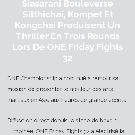
Siasarani Bouleverse
Sitthichai, Kompet Et
Kongchai Produisent Un
Thriller En Trois Rounds
Lors De ONE Friday Fights
32
ONE Championship a continué à remplir sa
mission de présenter le meilleur des arts
martiaux en Asie aux heures de grande écoute.
Diffusé en direct depuis le stade de boxe du
Lumpinee, ONE Friday Fights 32 a électrisé la