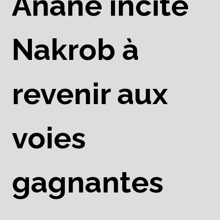
Anane incite
Nakrob à
revenir aux
voies
gagnantes