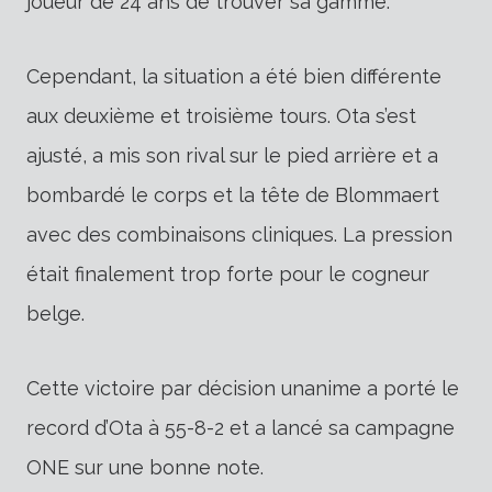
joueur de 24 ans de trouver sa gamme.
Cependant, la situation a été bien différente
aux deuxième et troisième tours. Ota s’est
ajusté, a mis son rival sur le pied arrière et a
bombardé le corps et la tête de Blommaert
avec des combinaisons cliniques. La pression
était finalement trop forte pour le cogneur
belge.
Cette victoire par décision unanime a porté le
record d’Ota à 55-8-2 et a lancé sa campagne
ONE sur une bonne note.