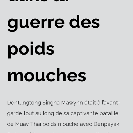
guerre des
poids
mouches
Dentungtong Singha Mawynn était à l’avant-
garde tout au long de sa captivante bataille
de Muay Thai poids mouche avec Denpayak