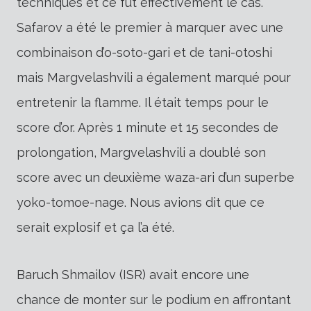
techniques et ce fut effectivement le cas.
Safarov a été le premier à marquer avec une
combinaison d’o-soto-gari et de tani-otoshi
mais Margvelashvili a également marqué pour
entretenir la flamme. Il était temps pour le
score d’or. Après 1 minute et 15 secondes de
prolongation, Margvelashvili a doublé son
score avec un deuxième waza-ari d’un superbe
yoko-tomoe-nage. Nous avions dit que ce
serait explosif et ça l’a été.
Baruch Shmailov (ISR) avait encore une
chance de monter sur le podium en affrontant