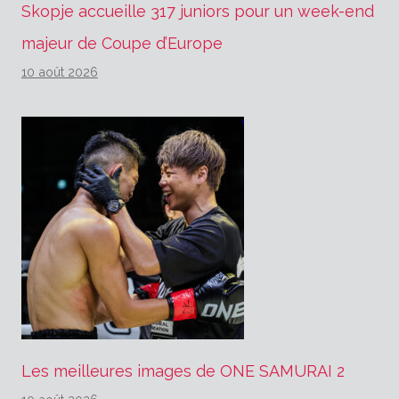
Skopje accueille 317 juniors pour un week-end
majeur de Coupe d’Europe
10 août 2026
Les meilleures images de ONE SAMURAI 2