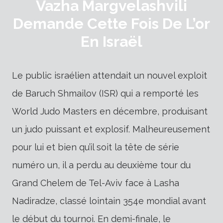
Vazha Margvelashvili
Demande Cette Fois De L’or
En Israël
Le public israélien attendait un nouvel exploit
de Baruch Shmailov (ISR) qui a remporté les
World Judo Masters en décembre, produisant
un judo puissant et explosif. Malheureusement
pour lui et bien qu’il soit la tête de série
numéro un, il a perdu au deuxième tour du
Grand Chelem de Tel-Aviv face à Lasha
Nadiradze, classé lointain 354e mondial avant
le début du tournoi. En demi-finale, le