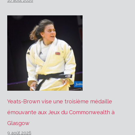
10 août 2026
Yeats-Brown vise une troisième médaille
émouvante aux Jeux du Commonwealth à
Glasgow
9 août 2026