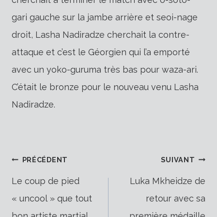
gari gauche sur la jambe arrière et seoi-nage
droit, Lasha Nadiradze cherchait la contre-
attaque et c’est le Géorgien qui l’a emporté
avec un yoko-guruma très bas pour waza-ari.
C’était le bronze pour le nouveau venu Lasha
Nadiradze.
Navigation
PRÉCÉDENT
SUIVANT
Le coup de pied
Luka Mkheidze de
« uncool » que tout
retour avec sa
de
bon artiste martial
première médaille