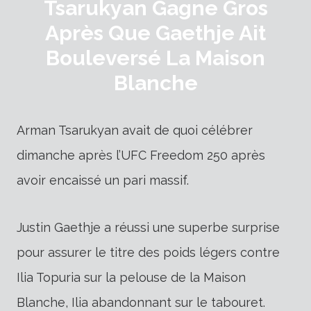
Tsarukyan Gagne Gros
Après Que Gaethje Ait
Bouleversé La Maison
Blanche
Arman Tsarukyan avait de quoi célébrer
dimanche après l’UFC Freedom 250 après
avoir encaissé un pari massif.
Justin Gaethje a réussi une superbe surprise
pour assurer le titre des poids légers contre
Ilia Topuria sur la pelouse de la Maison
Blanche, Ilia abandonnant sur le tabouret.