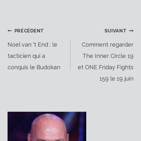
Navigation
PRÉCÉDENT
SUIVANT
Noel van ‘t End : le
Comment regarder
tacticien qui a
The Inner Circle 19
de
conquis le Budokan
et ONE Friday Fights
159 le 19 juin
l’article