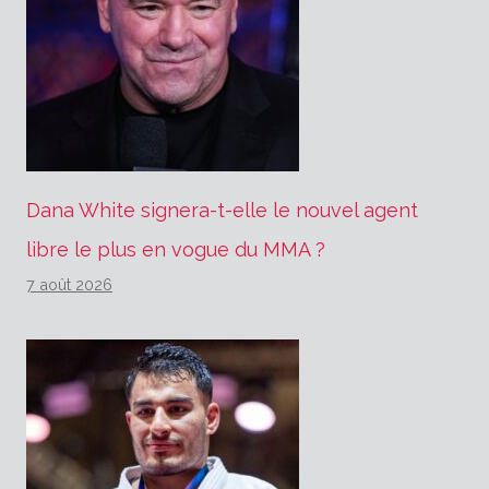
Dana White signera-t-elle le nouvel agent
libre le plus en vogue du MMA ?
7 août 2026