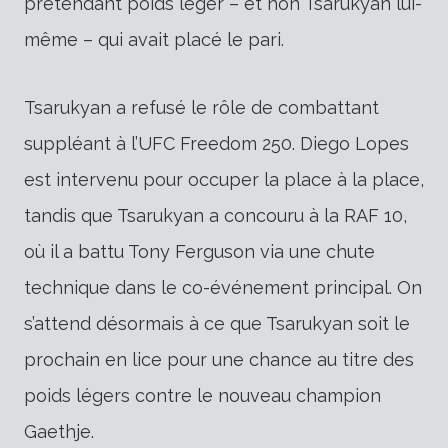
prétendant poids léger – et non Tsarukyan lui-
même – qui avait placé le pari.
Tsarukyan a refusé le rôle de combattant
suppléant à l’UFC Freedom 250. Diego Lopes
est intervenu pour occuper la place à la place,
tandis que Tsarukyan a concouru à la RAF 10,
où il a battu Tony Ferguson via une chute
technique dans le co-événement principal. On
s’attend désormais à ce que Tsarukyan soit le
prochain en lice pour une chance au titre des
poids légers contre le nouveau champion
Gaethje.