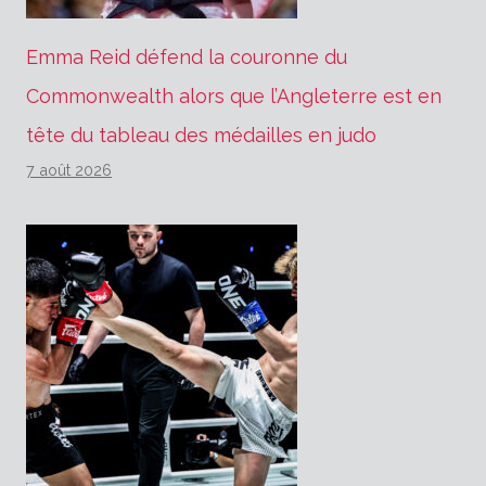
Emma Reid défend la couronne du
Commonwealth alors que l’Angleterre est en
tête du tableau des médailles en judo
7 août 2026