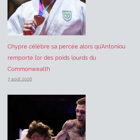
Chypre célèbre sa percée alors qu’Antoniou
remporte l’or des poids lourds du
Commonwealth
7 août 2026