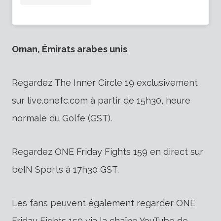
Oman, Émirats arabes unis
Regardez The Inner Circle 19 exclusivement
sur live.onefc.com à partir de 15h30, heure
normale du Golfe (GST).
Regardez ONE Friday Fights 159 en direct sur
beIN Sports à 17h30 GST.
Les fans peuvent également regarder ONE
Friday Fights 159 via la chaîne YouTube de