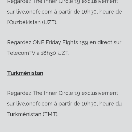
Regardez The Inner Circle 19 exclusivement
sur live.onefc.com à partir de 16h30, heure de
l’Ouzbékistan (UZT).
Regardez ONE Friday Fights 159 en direct sur
TelecomTV à 18h30 UZT.
Turkménistan
Regardez The Inner Circle 19 exclusivement
sur live.onefc.com à partir de 16h30, heure du
Turkménistan (TMT).