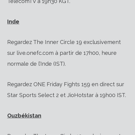
TelecomTV à 19h30 KGT.
Inde
Regardez The Inner Circle 19 exclusivement
sur live.onefc.com à partir de 17h00, heure
normale de l’Inde (IST).
Regardez ONE Friday Fights 159 en direct sur
Star Sports Select 2 et JioHotstar à 19h00 IST.
Ouzbékistan