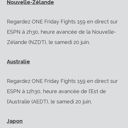
Nouvelle-Zélande
Regardez ONE Friday Fights 159 en direct sur
ESPN à 2h30, heure avancée de la Nouvelle-
Zélande (NZDT), le samedi 20 juin.
Australie
Regardez ONE Friday Fights 159 en direct sur
ESPN à 12h30, heure avancée de l’Est de
l’Australie (AEDT), le samedi 20 juin.
Japon