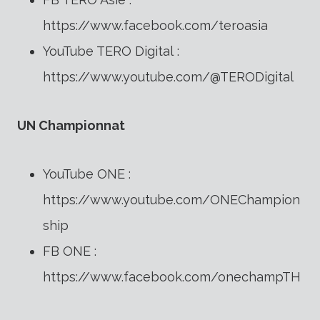
https://www.facebook.com/teroasia
YouTube TERO Digital :
https://www.youtube.com/@TERODigital
UN Championnat
YouTube ONE :
https://www.youtube.com/ONEChampion
ship
FB ONE :
https://www.facebook.com/onechampTH