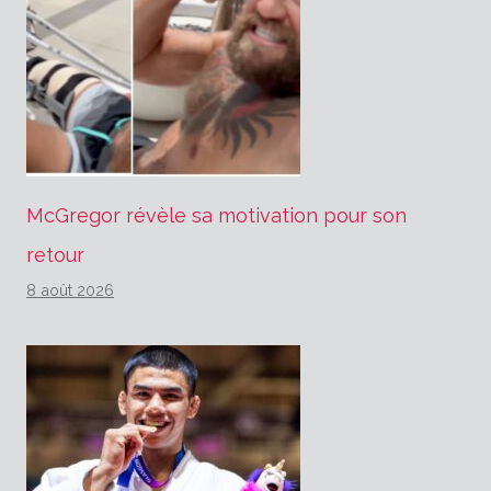
McGregor révèle sa motivation pour son
retour
8 août 2026