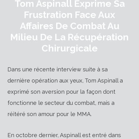
Tom Aspinall Exprime Sa
Frustration Face Aux
Affaires De Combat Au
Milieu De La Récupération
Chirurgicale
Dans une récente interview suite à sa
dernière opération aux yeux, Tom Aspinall a
exprimé son aversion pour la façon dont
fonctionne le secteur du combat, mais a
réitéré son amour pour le MMA.
En octobre dernier, Aspinall est entré dans