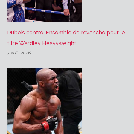
Dubois contre. Ensemble de revanche pour le
titre Wardley Heavyweight
7 août 2026