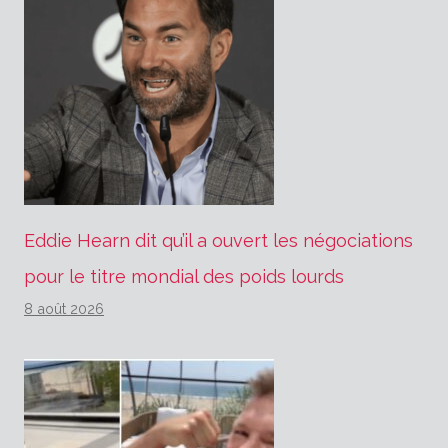
Eddie Hearn dit qu’il a ouvert les négociations
pour le titre mondial des poids lourds
8 août 2026