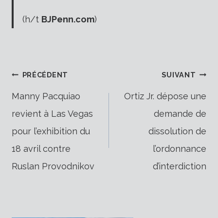
(h/t
BJPenn.com
)
Navigation
PRÉCÉDENT
SUIVANT
Manny Pacquiao
Ortiz Jr. dépose une
revient à Las Vegas
demande de
de
pour l’exhibition du
dissolution de
18 avril contre
l’ordonnance
l’article
Ruslan Provodnikov
d’interdiction