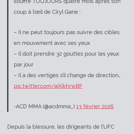
souffre TOUJOURS quatre mois après son
coup à l’œil de Ciryl Gane :
– Il ne peut toujours pas suivre des cibles
en mouvement avec ses yeux
– Il doit prendre 32 gouttes pour les yeux
par jour
– Il a des vertiges s’il change de direction…
pic.twitter.com/ajXikhrwBF
-ACD MMA (@acdmma_)
13 février 2026
Depuis la blessure, les dirigeants de l’UFC