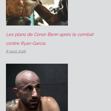
Les plans de Conor Benn après le combat
contre Ryan Garcia
8 août 2026