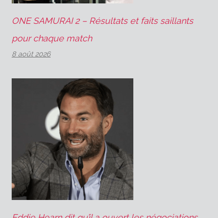
ONE SAMURAI 2 – Résultats et faits saillants
pour chaque match
8 août 2026
Eddie Hearn dit qu’il a ouvert les négociations