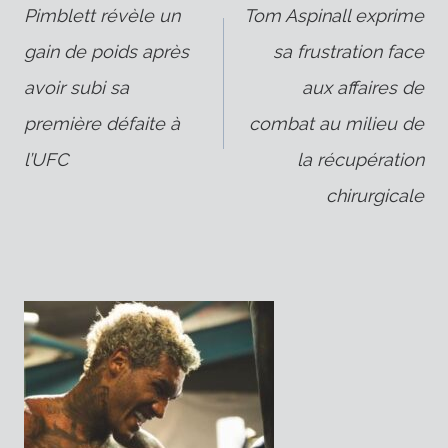
Pimblett révèle un
Tom Aspinall exprime
gain de poids après
sa frustration face
de
avoir subi sa
aux affaires de
première défaite à
combat au milieu de
l’article
l’UFC
la récupération
chirurgicale