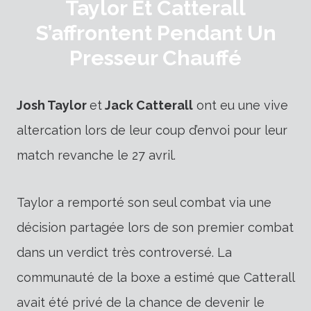
Taylor Et Catterall
S’affrontent Pendant Un
Presseur Chauffé
Josh Taylor
et
Jack Catterall
ont eu une vive
altercation lors de leur coup d’envoi pour leur
match revanche le 27 avril.
Taylor a remporté son seul combat via une
décision partagée lors de son premier combat
dans un verdict très controversé. La
communauté de la boxe a estimé que Catterall
avait été privé de la chance de devenir le