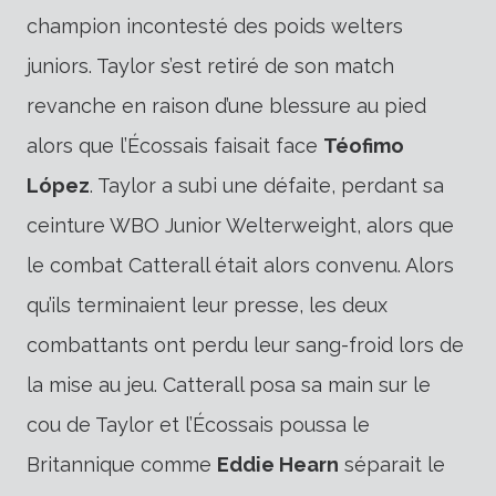
champion incontesté des poids welters
juniors. Taylor s’est retiré de son match
revanche en raison d’une blessure au pied
alors que l’Écossais faisait face
Téofimo
López
. Taylor a subi une défaite, perdant sa
ceinture WBO Junior Welterweight, alors que
le combat Catterall était alors convenu. Alors
qu’ils terminaient leur presse, les deux
combattants ont perdu leur sang-froid lors de
la mise au jeu. Catterall posa sa main sur le
cou de Taylor et l’Écossais poussa le
Britannique comme
Eddie Hearn
séparait le