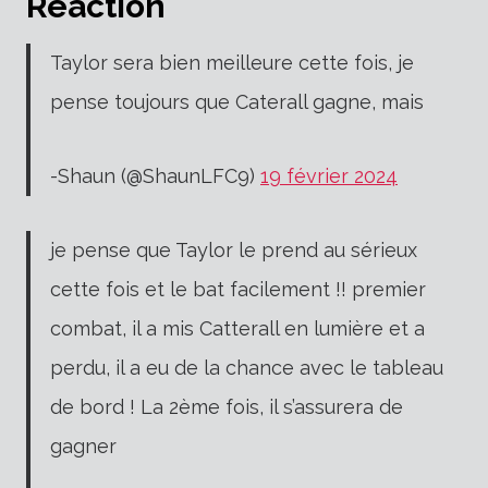
Réaction
Taylor sera bien meilleure cette fois, je
pense toujours que Caterall gagne, mais
-Shaun (@ShaunLFC9)
19 février 2024
je pense que Taylor le prend au sérieux
cette fois et le bat facilement !! premier
combat, il a mis Catterall en lumière et a
perdu, il a eu de la chance avec le tableau
de bord ! La 2ème fois, il s’assurera de
gagner