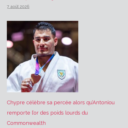
7 août 2026
Chypre célèbre sa percée alors qu’Antoniou
remporte l’or des poids lourds du
Commonwealth