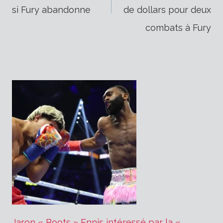
de
si Fury abandonne
de dollars pour deux
combats à Fury
l’article
Jaron « Boots » Ennis intéressé par la «