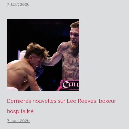
7 août 2026
Dernières nouvelles sur Lee Reeves, boxeur
hospitalisé
7 août 2026