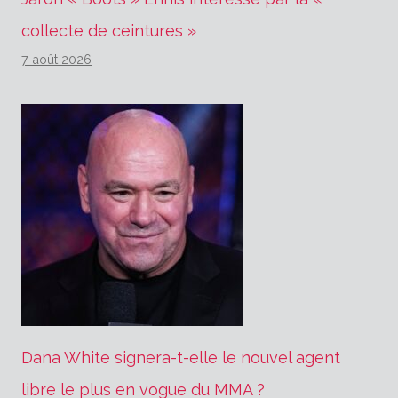
collecte de ceintures »
7 août 2026
Dana White signera-t-elle le nouvel agent
libre le plus en vogue du MMA ?