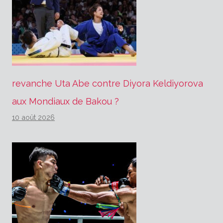
revanche Uta Abe contre Diyora Keldiyorova
aux Mondiaux de Bakou ?
10 août 2026