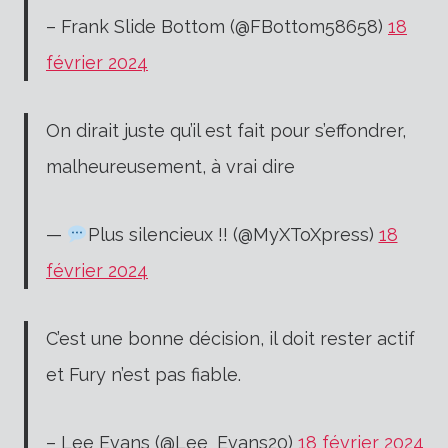
– Frank Slide Bottom (@FBottom58658)
18
février 2024
On dirait juste qu’il est fait pour s’effondrer,
malheureusement, à vrai dire
—
Plus silencieux !! (@MyXToXpress)
18
février 2024
C’est une bonne décision, il doit rester actif
et Fury n’est pas fiable.
– Lee Evans (@Lee_Evans20)
18 février 2024