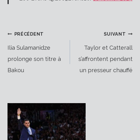
Navigation
PRÉCÉDENT
SUIVANT
Ilia Sulamanidze
Taylor et Catterall
prolonge son titre à
s’affrontent pendant
de
Bakou
un presseur chauffé
l’article