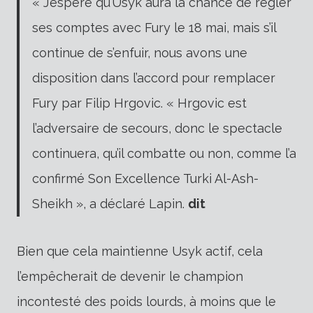
« J’espère qu’Usyk aura la chance de régler
ses comptes avec Fury le 18 mai, mais s’il
continue de s’enfuir, nous avons une
disposition dans l’accord pour remplacer
Fury par Filip Hrgovic. « Hrgovic est
l’adversaire de secours, donc le spectacle
continuera, qu’il combatte ou non, comme l’a
confirmé Son Excellence Turki Al-Ash-
Sheikh », a déclaré Lapin.
dit
Bien que cela maintienne Usyk actif, cela
l’empêcherait de devenir le champion
incontesté des poids lourds, à moins que le