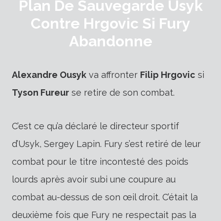
Plan De Sauvegarde Usyk
Contre Hrgovic Si Fury
Abandonne
Alexandre Ousyk
va affronter
Filip Hrgovic
si
Tyson Fureur
se retire de son combat.
C’est ce qu’a déclaré le directeur sportif
d’Usyk, Sergey Lapin. Fury s’est retiré de leur
combat pour le titre incontesté des poids
lourds après avoir subi une coupure au
combat au-dessus de son œil droit. C’était la
deuxième fois que Fury ne respectait pas la