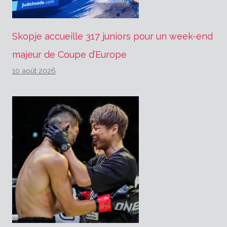
Skopje accueille 317 juniors pour un week-end
majeur de Coupe d’Europe
10 août 2026