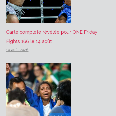
Carte complète révélée pour ONE Friday
Fights 166 le 14 août
10 août 2026