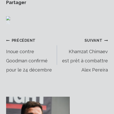
Partager
Navigation
PRÉCÉDENT
SUIVANT
Inoue contre
Khamzat Chimaev
Goodman confirmé
est prêt à combattre
de
pour le 24 décembre
Alex Pereira
l’article