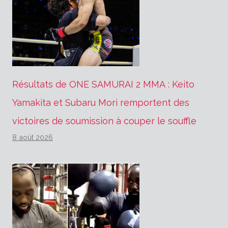
Résultats de ONE SAMURAI 2 MMA : Keito
Yamakita et Subaru Mori remportent des
victoires de soumission à couper le souffle
8 août 2026