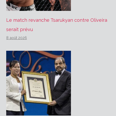
Le match revanche Tsarukyan contre Oliveira
serait prévu
8 août 2026