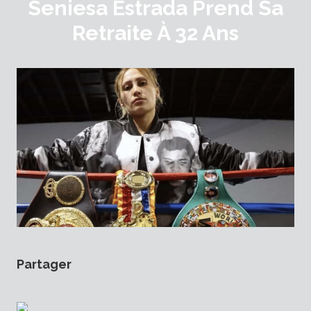
Seniesa Estrada Prend Sa
Retraite À 32 Ans
Partager