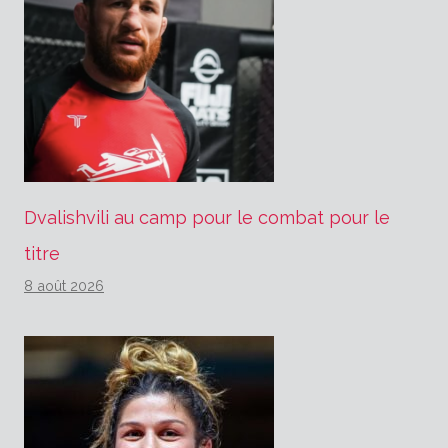
Dvalishvili au camp pour le combat pour le
titre
8 août 2026