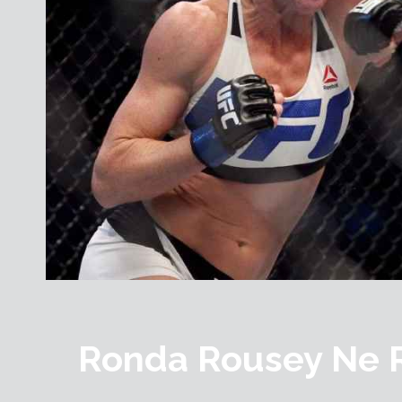
Ronda Rousey Ne R