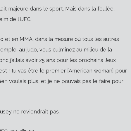
ait majeure dans le sport.
Mais dans la foulée,
faim de l’UFC.
 judo et en MMA, dans la mesure où tous les autres
xemple, au judo, vous culminez au milieu de la
onc j’allais avoir 25 ans pour les prochains Jeux
 est ! tu vas être le premier [American woman] pour
’en voulais plus, et je ne pouvais pas le faire pour
ousey ne reviendrait pas.