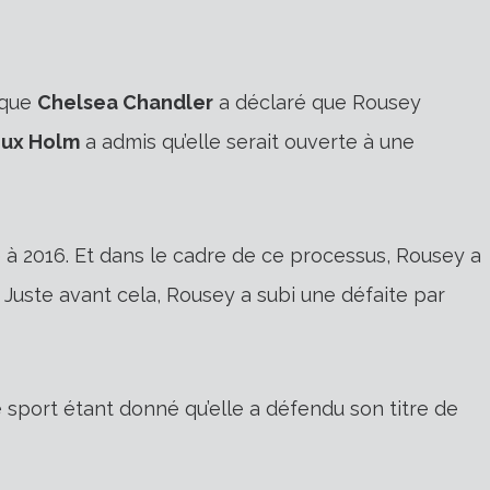
sque
Chelsea Chandler
a déclaré que Rousey
ux Holm
a admis qu’elle serait ouverte à une
à 2016. Et dans le cadre de ce processus, Rousey a
. Juste avant cela, Rousey a subi une défaite par
 sport étant donné qu’elle a défendu son titre de