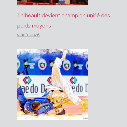
Thibeault devient champion unifié des
poids moyens
9 août 2026