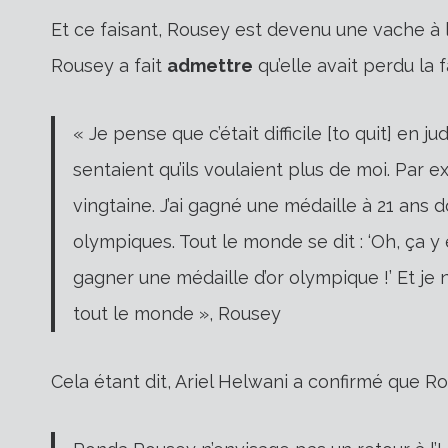
Et ce faisant, Rousey est devenu une vache à l
Rousey a fait
admettre
qu’elle avait perdu la 
« Je pense que c’était difficile [to quit] en
sentaient qu’ils voulaient plus de moi. Par e
vingtaine. J’ai gagné une médaille à 21 ans d
olympiques. Tout le monde se dit : ‘Oh, ça y
gagner une médaille d’or olympique !’ Et je n
tout le monde », Rousey
Cela étant dit, Ariel Helwani a confirmé que R