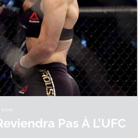
BOXE
eviendra Pas À L’UFC