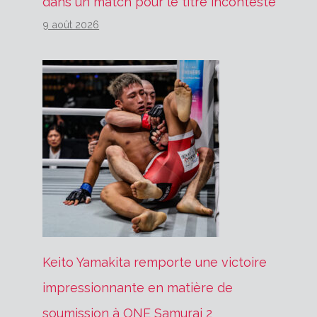
dans un match pour le titre incontesté
9 août 2026
Keito Yamakita remporte une victoire
impressionnante en matière de
soumission à ONE Samurai 2