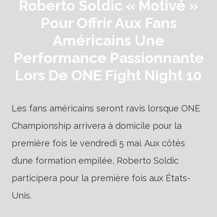
Roberto Soldic « Motivé »
Pour Offrir Aux Fans
Américains Une
Performance Passionnante
Lors De ONE Fight Night 10
Les fans américains seront ravis lorsque ONE
Championship arrivera à domicile pour la
première fois le vendredi 5 mai. Aux côtés
d’une formation empilée, Roberto Soldic
participera pour la première fois aux États-
Unis.