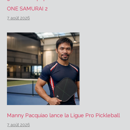
ONE SAMURAI 2
7 août 2026
Manny Pacquiao lance la Ligue Pro Pickleball
7 août 2026