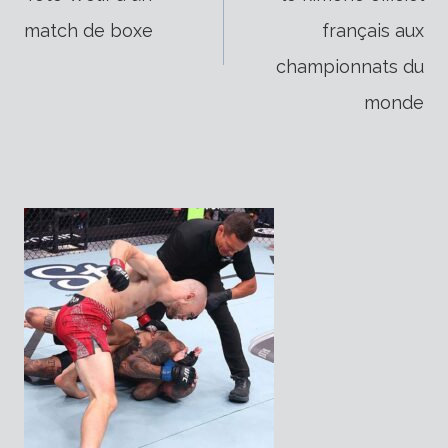
de
match de boxe
français aux
championnats du
l’article
monde