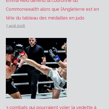
Emma Reid défend la couronne du
Commonwealth alors que l’Angleterre est en
tête du tableau des médailles en judo
7 août 2026
3 combats qui pourraient voler la vedette à