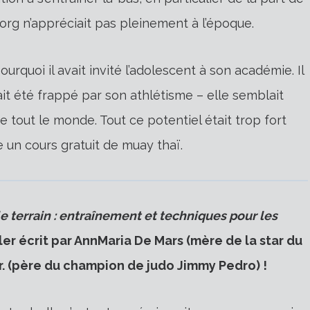
borg n’appréciait pas pleinement à l’époque.
quoi il avait invité l’adolescent à son académie. Il
vait été frappé par son athlétisme – elle semblait
tout le monde. Tout ce potentiel était trop fort
ivre un cours gratuit de muay thaï.
e terrain : entraînement et techniques pour les
er écrit par AnnMaria De Mars (mère de la star du
. (père du champion de judo Jimmy Pedro) !