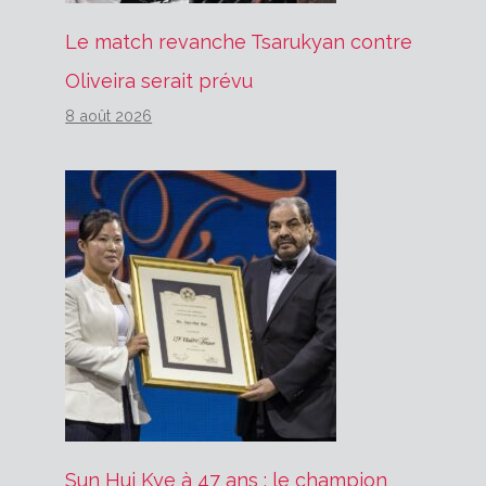
Le match revanche Tsarukyan contre
Oliveira serait prévu
8 août 2026
Sun Hui Kye à 47 ans : le champion