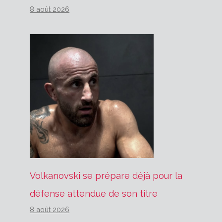
8 août 2026
Volkanovski se prépare déjà pour la
défense attendue de son titre
8 août 2026