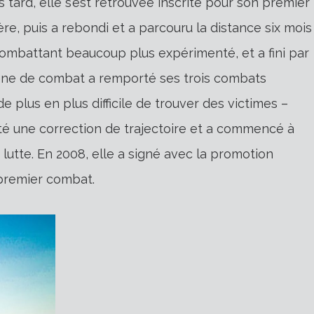
 tard, elle s’est retrouvée inscrite pour son premier
e, puis a rebondi et a parcouru la distance six mois
combattant beaucoup plus expérimenté, et a fini par
ne de combat a remporté ses trois combats
 de plus en plus difficile de trouver des victimes –
té une correction de trajectoire et a commencé à
 lutte. En 2008, elle a signé avec la promotion
 premier combat.