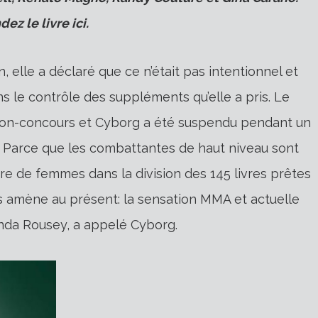
z le livre ici.
n, elle a déclaré que ce n’était pas intentionnel et
ns le contrôle des suppléments qu’elle a pris. Le
on-concours et Cyborg a été suspendu pendant un
3. Parce que les combattantes de haut niveau sont
 de femmes dans la division des 145 livres prêtes
s amène au présent: la sensation MMA et actuelle
nda Rousey, a appelé Cyborg.