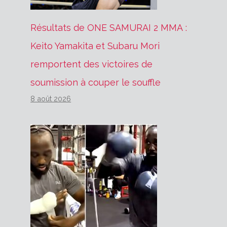
Résultats de ONE SAMURAI 2 MMA :
Keito Yamakita et Subaru Mori
remportent des victoires de
soumission à couper le souffle
8 août 2026