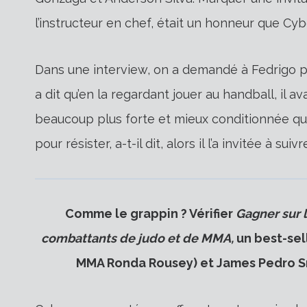
l’instructeur en chef, était un honneur que Cy
Dans une interview, on a demandé à Fedrigo pour
a dit qu’en la regardant jouer au handball, il a
beaucoup plus forte et mieux conditionnée que 
pour résister, a-t-il dit, alors il l’a invitée à su
Comme le grappin ? Vérifier
Gagner sur l
combattants de judo et de MMA,
un best-sell
MMA Ronda Rousey) et James Pedro Sr