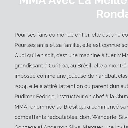
Rond
Pour ses fans du monde entier, elle est une c
Pour ses amis et sa famille, elle est connue s
Quoi qu’il en soit, c’est une machine à tuer 
grandissant à Curitiba, au Brésil, elle a montré
imposée comme une joueuse de handball class
2004, elle a attiré l’attention du parent d’un 
Rudimar Fedrigo, instructeur en chef à la Chu
MMA renommée au Brésil qui a commencé sa
combattants redoutables, dont Wanderlei Silva
Gonzaga et Anderson Silva. Marquer une invitati