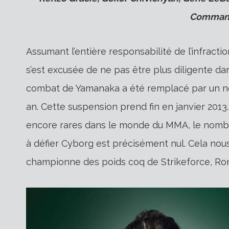
Commande
Assumant l’entière responsabilité de l’infractio
s’est excusée de ne pas être plus diligente da
combat de Yamanaka a été remplacé par un n
an. Cette suspension prend fin en janvier 201
encore rares dans le monde du MMA, le nombre
à défier Cyborg est précisément nul. Cela nou
championne des poids coq de Strikeforce, Ro