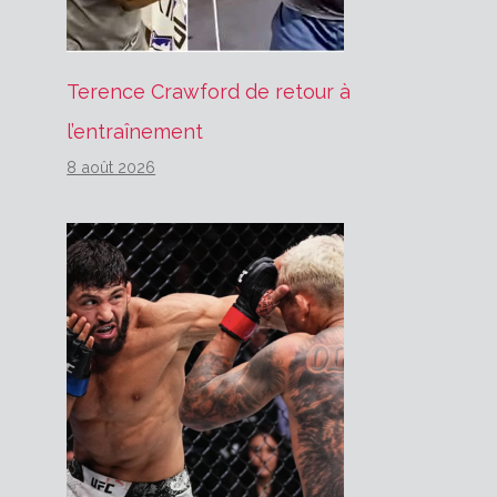
Terence Crawford de retour à
l’entraînement
8 août 2026