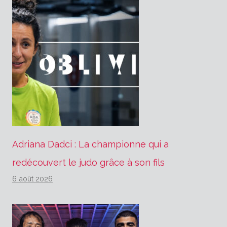
Adriana Dadci : La championne qui a
redécouvert le judo grâce à son fils
6 août 2026