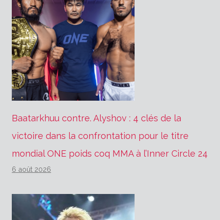
Baatarkhuu contre. Alyshov : 4 clés de la
victoire dans la confrontation pour le titre
mondial ONE poids coq MMA à l’Inner Circle 24
6 août 2026