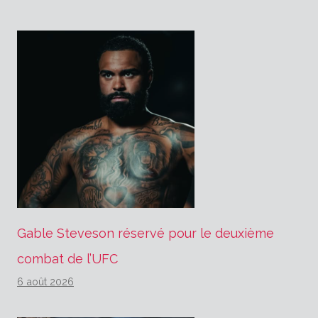
Gable Steveson réservé pour le deuxième
combat de l’UFC
6 août 2026