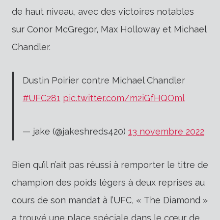
de haut niveau, avec des victoires notables
sur Conor McGregor, Max Holloway et Michael
Chandler.
Dustin Poirier contre Michael Chandler
#UFC281
pic.twitter.com/m2iGfHQOml
— jake (@jakeshreds420)
13 novembre 2022
Bien qu’il n’ait pas réussi à remporter le titre de
champion des poids légers à deux reprises au
cours de son mandat à l’UFC, « The Diamond »
a trouvé une place spéciale dans le cœur de