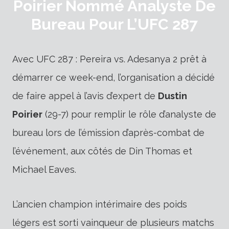
Poirier Nommé Analyste De
Bureau Pour L’UFC 287
Avec UFC 287 : Pereira vs. Adesanya 2 prêt à
démarrer ce week-end, l’organisation a décidé
de faire appel à l’avis d’expert de
Dustin
Poirier
(29-7) pour remplir le rôle d’analyste de
bureau lors de l’émission d’après-combat de
l’événement, aux côtés de Din Thomas et
Michael Eaves.
L’ancien champion intérimaire des poids
légers est sorti vainqueur de plusieurs matchs