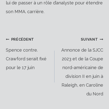
lui de passer à un rôle d’analyste pour étendre
son MMA. carrière.
Navigation
PRÉCÉDENT
SUIVANT
Spence contre.
Annonce de la SJCC
Crawford serait fixé
2023 et de la Coupe
de
pour le 17 juin
nord-américaine de
division II en juin à
l’article
Raleigh, en Caroline
du Nord