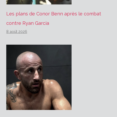
Les plans de Conor Benn après le combat
contre Ryan Garcia
8 août 2026