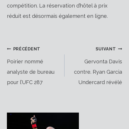
compétition. La réservation d’hôtel à prix
réduit est désormais également en ligne.
Navigation
PRÉCÉDENT
SUIVANT
Poirier nommé
Gervonta Davis
analyste de bureau
contre. Ryan Garcia
de
pour l’UFC 287
Undercard révélé
l’article