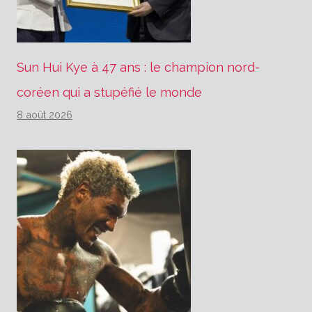
Sun Hui Kye à 47 ans : le champion nord-
coréen qui a stupéfié le monde
8 août 2026