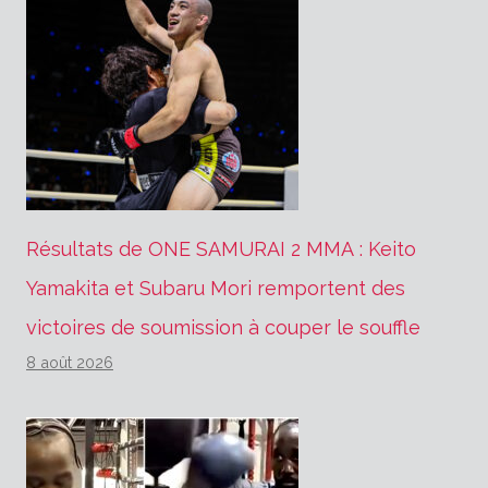
Résultats de ONE SAMURAI 2 MMA : Keito
Yamakita et Subaru Mori remportent des
victoires de soumission à couper le souffle
8 août 2026