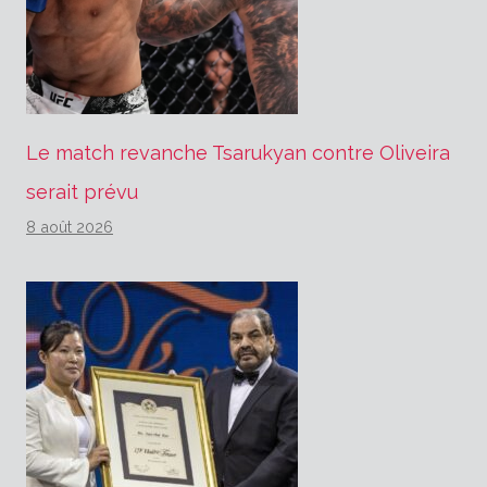
Le match revanche Tsarukyan contre Oliveira
serait prévu
8 août 2026