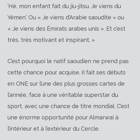
‘Hé, mon enfant fait du jiu-jitsu. Je viens du
Yémen.’ Ou « Je viens d’Arabie saoudite » ou
« Je viens des Émirats arabes unis ». Et c’est
très, très motivant et inspirant. »
C’est pourquoi le natif saoudien ne prend pas
cette chance pour acquise. Il fait ses débuts
en ONE sur l’une des plus grosses cartes de
l’année, face à une véritable superstar du
sport, avec une chance de titre mondial. C’est
une énorme opportunité pour Almarwai à
l’intérieur et à l’extérieur du Cercle.