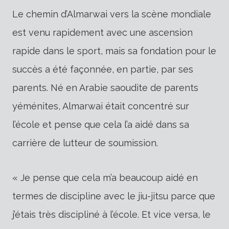
Le chemin d’Almarwai vers la scène mondiale
est venu rapidement avec une ascension
rapide dans le sport, mais sa fondation pour le
succès a été façonnée, en partie, par ses
parents. Né en Arabie saoudite de parents
yéménites, Almarwai était concentré sur
l’école et pense que cela l’a aidé dans sa
carrière de lutteur de soumission.
« Je pense que cela m’a beaucoup aidé en
termes de discipline avec le jiu-jitsu parce que
j’étais très discipliné à l’école. Et vice versa, le