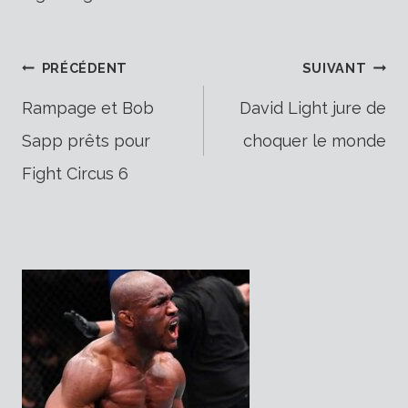
Navigation
PRÉCÉDENT
SUIVANT
Rampage et Bob
David Light jure de
Sapp prêts pour
choquer le monde
de
Fight Circus 6
l’article