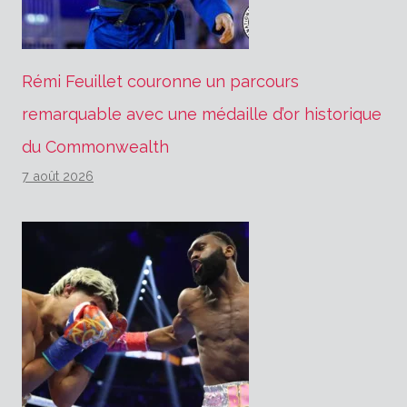
Rémi Feuillet couronne un parcours
remarquable avec une médaille d’or historique
du Commonwealth
7 août 2026