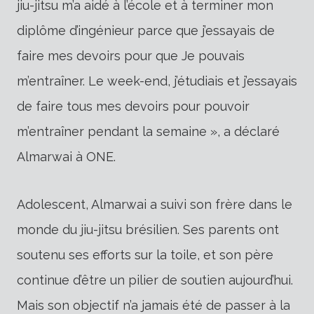
jiu-jitsu m’a aidé à l’école et à terminer mon
diplôme d’ingénieur parce que j’essayais de
faire mes devoirs pour que Je pouvais
m’entraîner. Le week-end, j’étudiais et j’essayais
de faire tous mes devoirs pour pouvoir
m’entraîner pendant la semaine », a déclaré
Almarwai à ONE.
Adolescent, Almarwai a suivi son frère dans le
monde du jiu-jitsu brésilien. Ses parents ont
soutenu ses efforts sur la toile, et son père
continue d’être un pilier de soutien aujourd’hui.
Mais son objectif n’a jamais été de passer à la