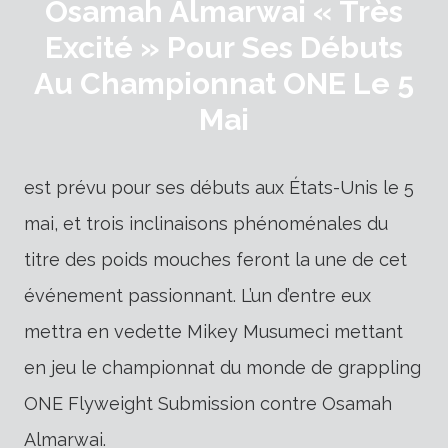
Osamah Almarwai « Très
Excité » Pour Ses Débuts
Au Championnat ONE Le 5
Mai
est prévu pour ses débuts aux États-Unis le 5
mai, et trois inclinaisons phénoménales du
titre des poids mouches feront la une de cet
événement passionnant. L’un d’entre eux
mettra en vedette Mikey Musumeci mettant
en jeu le championnat du monde de grappling
ONE Flyweight Submission contre Osamah
Almarwai.