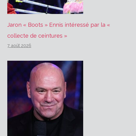
Jaron « Boots » Ennis intéressé par la «
collecte de ceintures »
7 août 2026