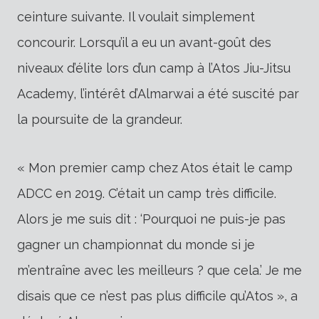
ceinture suivante. Il voulait simplement
concourir. Lorsqu’il a eu un avant-goût des
niveaux d’élite lors d’un camp à l’Atos Jiu-Jitsu
Academy, l’intérêt d’Almarwai a été suscité par
la poursuite de la grandeur.
« Mon premier camp chez Atos était le camp
ADCC en 2019. C’était un camp très difficile.
Alors je me suis dit : ‘Pourquoi ne puis-je pas
gagner un championnat du monde si je
m’entraîne avec les meilleurs ? que cela.’ Je me
disais que ce n’est pas plus difficile qu’Atos », a