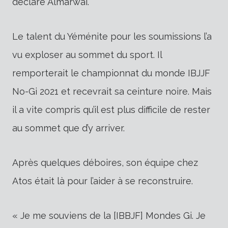
déclaré Almarwai.
Le talent du Yéménite pour les soumissions l’a
vu exploser au sommet du sport. Il
remporterait le championnat du monde IBJJF
No-Gi 2021 et recevrait sa ceinture noire. Mais
il a vite compris qu’il est plus difficile de rester
au sommet que d’y arriver.
Après quelques déboires, son équipe chez
Atos était là pour l’aider à se reconstruire.
« Je me souviens de la [IBBJF] Mondes Gi. Je