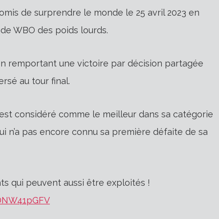
romis de surprendre le monde le 25 avril 2023 en
de WBO des poids lourds.
en remportant une victoire par décision partagée
rsé au tour final.
 est considéré comme le meilleur dans sa catégorie
qui n’a pas encore connu sa première défaite de sa
s qui peuvent aussi être exploités !
/TDNW41pGFV