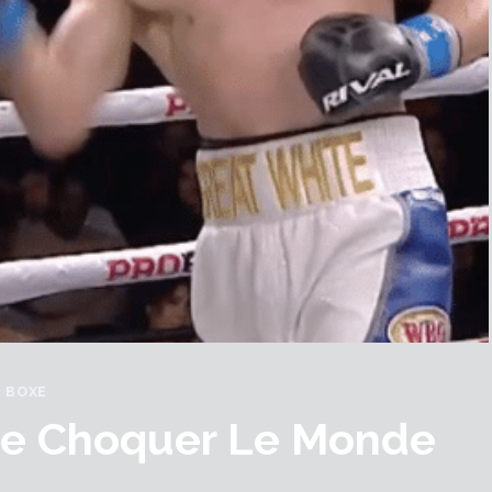
BOXE
 De Choquer Le Monde