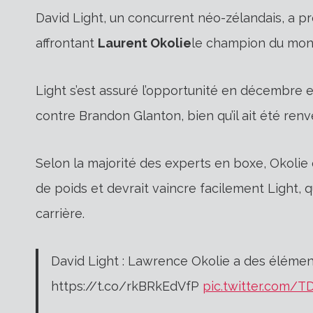
David Light, un concurrent néo-zélandais, a p
affrontant
Laurent Okolie
le champion du mon
Light s’est assuré l’opportunité en décembre 
contre Brandon Glanton, bien qu’il ait été renve
Selon la majorité des experts en boxe, Okolie
de poids et devrait vaincre facilement Light, 
carrière.
David Light : Lawrence Okolie a des élément
https://t.co/rkBRkEdVfP
pic.twitter.com