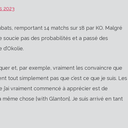
s 2023
bats, remportant 14 matchs sur 18 par KO. Malgré
e soucie pas des probabilités et a passé des
 d’Okolie.
iquer et, par exemple, vraiment les convaincre que
ent tout simplement pas que c’est ce que je suis. Les
e j’ai vraiment commencé à apprécier est de
 la même chose [with Glanton]. Je suis arrivé en tant