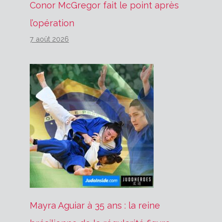
Conor McGregor fait le point après
l’opération
7 août 2026
Mayra Aguiar à 35 ans : la reine