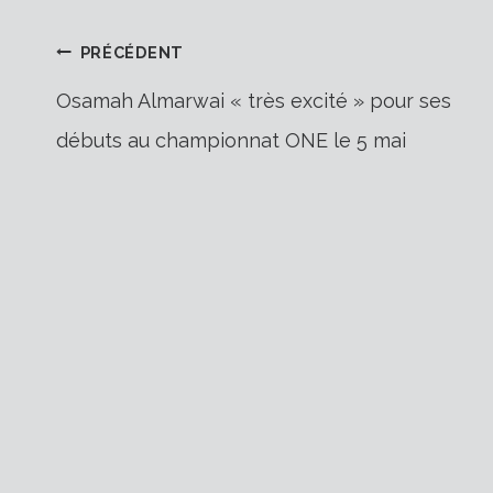
Navigation
PRÉCÉDENT
Osamah Almarwai « très excité » pour ses
débuts au championnat ONE le 5 mai
de
l’article