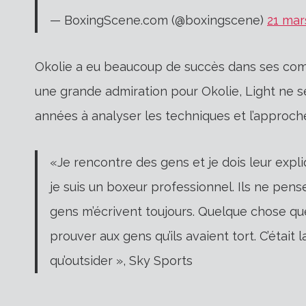
— BoxingScene.com (@boxingscene)
21 mar
Okolie a eu beaucoup de succès dans ses com
une grande admiration pour Okolie, Light ne s
années à analyser les techniques et l’approche
«Je rencontre des gens et je dois leur expl
je suis un boxeur professionnel. Ils ne pens
gens m’écrivent toujours. Quelque chose qu
prouver aux gens qu’ils avaient tort. C’était
qu’outsider », Sky Sports