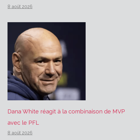
8 août 2026
Dana White réagit à la combinaison de MVP
avec le PFL
8 août 2026