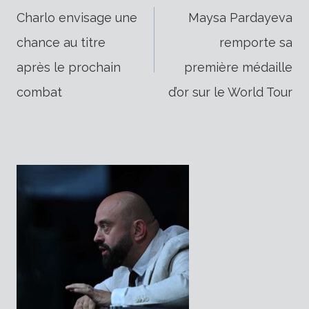
Navigation
Charlo envisage une
Maysa Pardayeva
chance au titre
remporte sa
de
après le prochain
première médaille
combat
d’or sur le World Tour
l’article