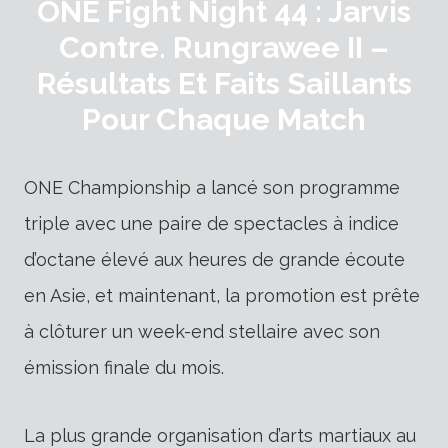
ONE Fight Night 44 : Jarvis
Contre. Rungrawee II –
Résultats Et Faits Saillants
Pour Chaque Match
ONE Championship a lancé son programme
triple avec une paire de spectacles à indice
d’octane élevé aux heures de grande écoute
en Asie, et maintenant, la promotion est prête
à clôturer un week-end stellaire avec son
émission finale du mois.
La plus grande organisation d’arts martiaux au