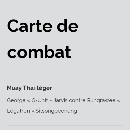
Carte de
combat
Muay Thaï léger
George « G-Unit » Jarvis contre Rungrawee «
Legatron » Sitsongpeenong