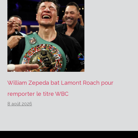
William Zepeda bat Lamont Roach pour
remporter le titre WBC
8 août 2026