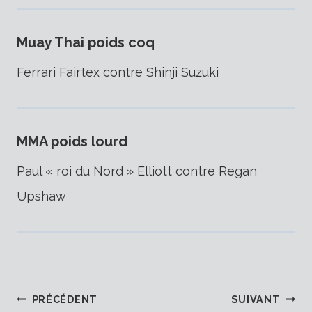
Muay Thai poids coq
Ferrari Fairtex contre Shinji Suzuki
MMA poids lourd
Paul « roi du Nord » Elliott contre Regan
Upshaw
PRÉCÉDENT
SUIVANT