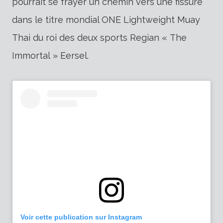
pourrait se frayer un chemin vers une fissure
dans le titre mondial ONE Lightweight Muay
Thai du roi des deux sports Regian « The
Immortal » Eersel.
Voir cette publication sur Instagram