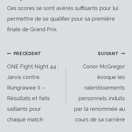
Ces scores se sont avérés suffisants pour lui
permettre de se qualifier pour sa première
finale de Grand Prix.
Navigation
PRÉCÉDENT
SUIVANT
ONE Fight Night 44 :
Conor McGregor
Jarvis contre.
évoque les
de
Rungrawee II –
ralentissements
Résultats et faits
personnels induits
l’article
saillants pour
par la renommée au
chaque match
cours de sa carrière