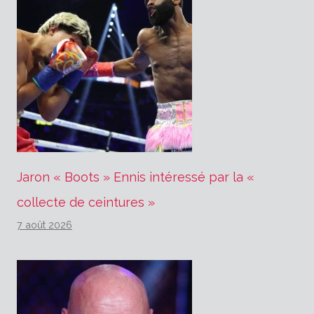
Jaron « Boots » Ennis intéressé par la «
collecte de ceintures »
7 août 2026