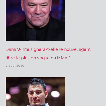
Dana White signera-t-elle le nouvel agent
libre le plus en vogue du MMA ?
7 août 2026