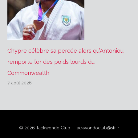
Chypre célèbre sa percée alors qu’Antoniou
remporte l’or des poids lourds du
Commonwealth
7 août 2026
© 2026 Taekwondo Club - Taekwondoclub@sfr.fr