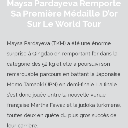
Maysa Pardayeva Remporte
Sa Première Médaille D’or
Sur Le World Tour
Maysa Pardayeva (TKM) a été une énorme
surprise à Qingdao en remportant l’or dans la
catégorie des 52 kg et elle a poursuivi son
remarquable parcours en battant la Japonaise
Momo Tamaoki (JPN) en demi-finale. La finale
s’est donc jouée entre la nouvelle venue
française Martha Fawaz et la judoka turkmène,
toutes deux en quête du plus gros succès de
leur carrière.