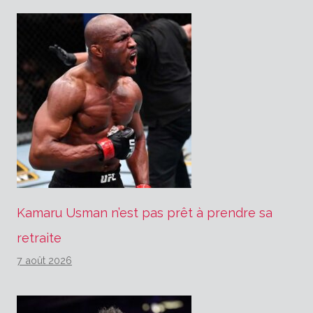
Kamaru Usman n’est pas prêt à prendre sa
retraite
7 août 2026