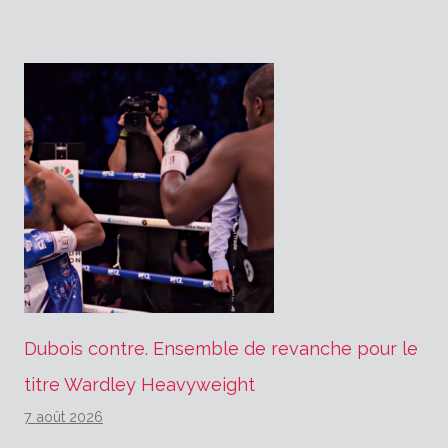
Dubois contre. Ensemble de revanche pour le
titre Wardley Heavyweight
7 août 2026