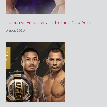
Joshua vs Fury devrait atterrir à New York
6 août 2026