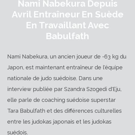
Nami Nabekura Depuis
Avril Entraîneur En Suède
En Travaillant Avec
Babulfath
Nami Nabekura, un ancien joueur de -63 kg du
Japon, est maintenant entraîneur de l'équipe
nationale de judo suédoise. Dans une
interview publiée par Szandra Szogedi d'Eju,
elle parle de coaching suédoise superstar
Tara Babulfath et des différences culturelles
entre les judokas japonais et les judokas
suédois.