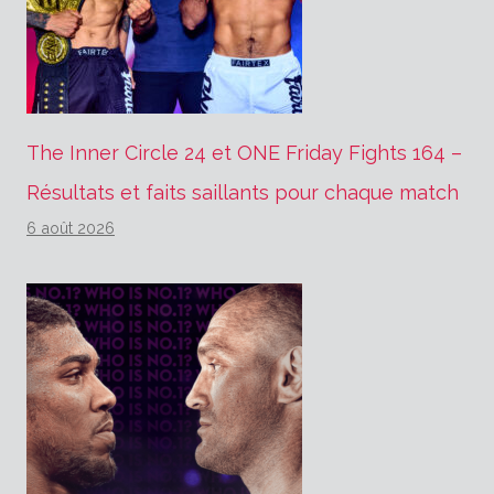
The Inner Circle 24 et ONE Friday Fights 164 –
Résultats et faits saillants pour chaque match
6 août 2026