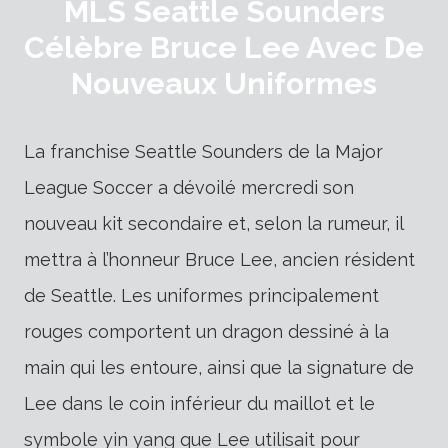
MLS Seattle Sounders
Célèbre Bruce Lee Avec De
Nouveaux Uniformes
La franchise Seattle Sounders de la Major
League Soccer a dévoilé mercredi son
nouveau kit secondaire et, selon la rumeur, il
mettra à l’honneur Bruce Lee, ancien résident
de Seattle. Les uniformes principalement
rouges comportent un dragon dessiné à la
main qui les entoure, ainsi que la signature de
Lee dans le coin inférieur du maillot et le
symbole yin yang que Lee utilisait pour