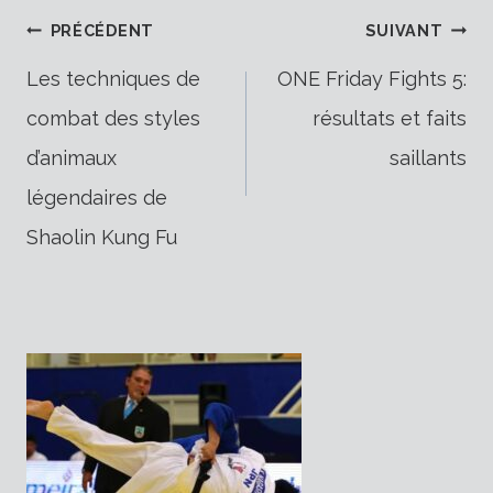
Navigation
PRÉCÉDENT
SUIVANT
Les techniques de
ONE Friday Fights 5:
combat des styles
résultats et faits
de
d’animaux
saillants
légendaires de
l’article
Shaolin Kung Fu