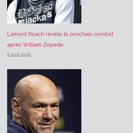
Lamont Roach révèle le prochain combat
après William Zepeda
8 août 2026