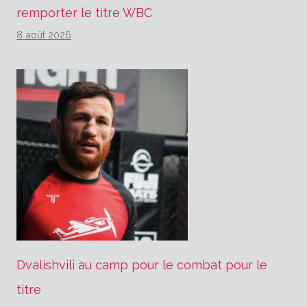
remporter le titre WBC
8 août 2026
Dvalishvili au camp pour le combat pour le
titre