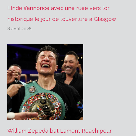
L’Inde s’annonce avec une ruée vers l’or
historique le jour de l’ouverture à Glasgow
8 août 2026
William Zepeda bat Lamont Roach pour