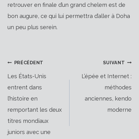
retrouver en finale d’un grand chelem est de
bon augure, ce qui lui permettra d’aller à Doha
un peu plus serein.
Navigation
PRÉCÉDENT
SUIVANT
Les États-Unis
L’épée et Internet :
entrent dans
méthodes
de
l’histoire en
anciennes, kendo
remportant les deux
moderne
l’article
titres mondiaux
juniors avec une