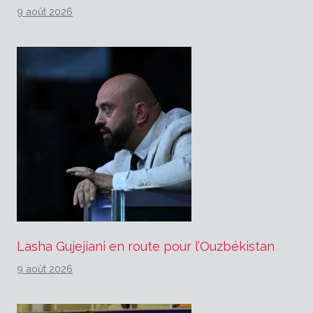
9 août 2026
Lasha Gujejiani en route pour l’Ouzbékistan
9 août 2026