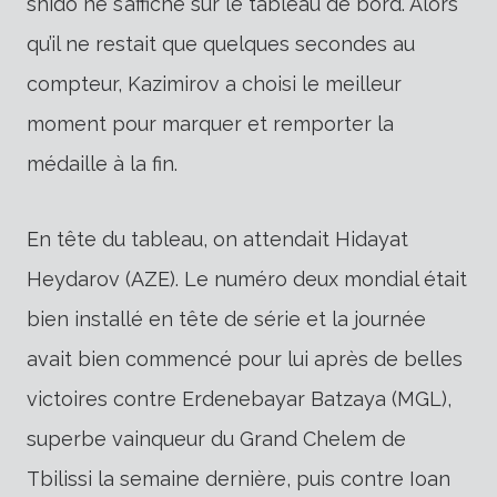
shido ne s’affiche sur le tableau de bord. Alors
qu’il ne restait que quelques secondes au
compteur, Kazimirov a choisi le meilleur
moment pour marquer et remporter la
médaille à la fin.
En tête du tableau, on attendait Hidayat
Heydarov (AZE). Le numéro deux mondial était
bien installé en tête de série et la journée
avait bien commencé pour lui après de belles
victoires contre Erdenebayar Batzaya (MGL),
superbe vainqueur du Grand Chelem de
Tbilissi la semaine dernière, puis contre Ioan