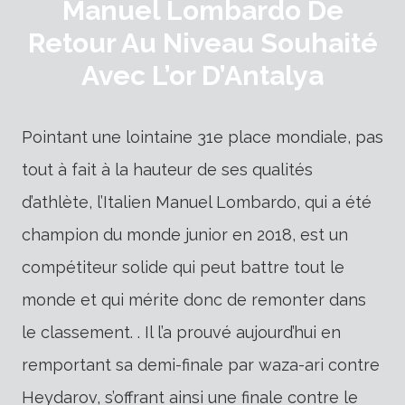
Manuel Lombardo De
Retour Au Niveau Souhaité
Avec L’or D’Antalya
Pointant une lointaine 31e place mondiale, pas
tout à fait à la hauteur de ses qualités
d’athlète, l’Italien Manuel Lombardo, qui a été
champion du monde junior en 2018, est un
compétiteur solide qui peut battre tout le
monde et qui mérite donc de remonter dans
le classement. . Il l’a prouvé aujourd’hui en
remportant sa demi-finale par waza-ari contre
Heydarov, s’offrant ainsi une finale contre le