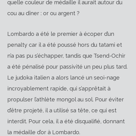
quelle couleur de médaille il aurait autour du
cou au dîner : or ou argent ?
Lombardo a été le premier à écoper d’un
penalty car il a été poussé hors du tatami et
n’a pas pu s’échapper, tandis que Tsend-Ochir
a été pénalisé pour passivité un peu plus tard.
Le judoka italien a alors lancé un seoi-nage
incroyablement rapide, qui s’apprêtait à
propulser l’athlète mongol au sol. Pour éviter
d’être projeté, il a utilisé sa tête, ce qui est
interdit. Pour cela, il a été disqualifié, donnant
la médaille d’or à Lombardo.