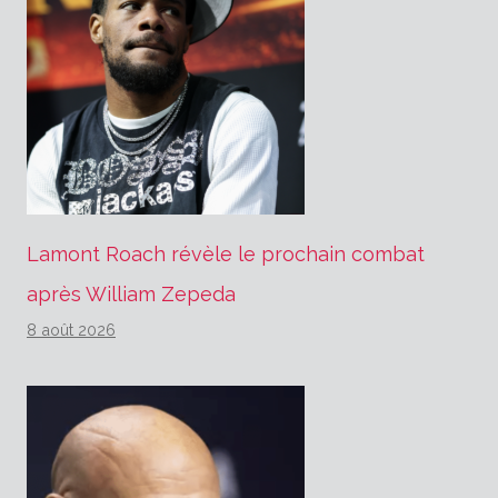
Lamont Roach révèle le prochain combat
après William Zepeda
8 août 2026