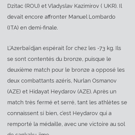
Dzitac (ROU) et Vladyslav Kazimirov ( UKR). Il
devait encore affronter Manuel Lombardo
(ITA) en demi-finale.
L’Azerbaïdjan espérait l’or chez les -73 kg. Ils
se sont contentés du bronze, puisque le
deuxième match pour le bronze a opposé les
deux combattants azéris, Nurlan Osmanov
(AZE) et Hidayat Heydarov (AZE). Après un
match très fermé et serré, tant les athlètes se
connaissent si bien, c’est Heydarov qui a
remporté la médaille, avec une victoire au sol
de sankaku-jime.