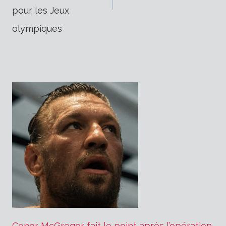
pour les Jeux
l’article
olympiques
Conor McGregor fait le point après l’opération