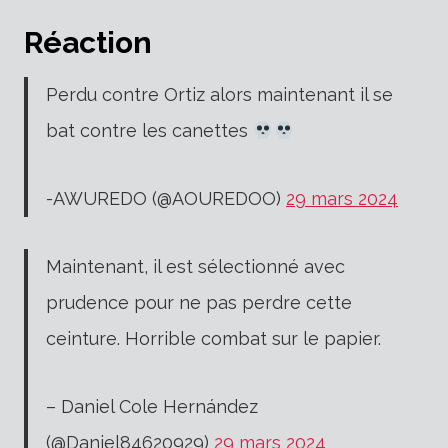
Réaction
Perdu contre Ortiz alors maintenant il se
bat contre les canettes
-AWUREDO (@AOUREDOO)
29 mars 2024
Maintenant, il est sélectionné avec
prudence pour ne pas perdre cette
ceinture. Horrible combat sur le papier.
– Daniel Cole Hernández
(@Daniel84620929)
29 mars 2024