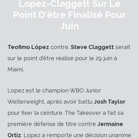
Lopez-Claggett Sur Le
Point D'être Finalisé Pour
Juin
Teofimo López
contre.
Steve Claggett
serait
sur le point d'être réalisé pour le 29 juin à
Miami.
Lopez est le champion WBO Junior
Welterweight, après avoir battu
Josh Taylor
pour fixer la ceinture. The Takeover a fait sa
première défense de titre contre
Jermaine
Ortiz
. Lopez a remporté une décision unanime