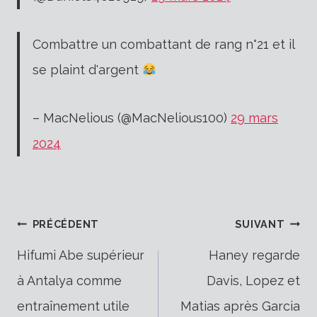
Combattre un combattant de rang n°21 et il
se plaint d'argent
– MacNelious (@MacNelious100)
29 mars
2024
Navigation
PRÉCÉDENT
SUIVANT
Hifumi Abe supérieur
Haney regarde
à Antalya comme
Davis, Lopez et
de
entraînement utile
Matias après Garcia