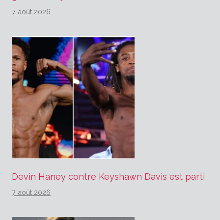
7 août 2026
Devin Haney contre Keyshawn Davis est parti
7 août 2026