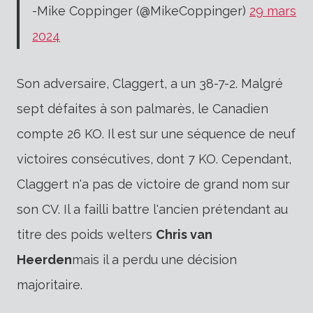
-Mike Coppinger (@MikeCoppinger)
29 mars
2024
Son adversaire, Claggert, a un 38-7-2. Malgré
sept défaites à son palmarès, le Canadien
compte 26 KO. Il est sur une séquence de neuf
victoires consécutives, dont 7 KO. Cependant,
Claggert n'a pas de victoire de grand nom sur
son CV. Il a failli battre l'ancien prétendant au
titre des poids welters
Chris van
Heerden
mais il a perdu une décision
majoritaire.