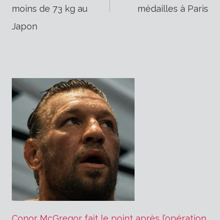
de
moins de 73 kg au
médailles à Paris
Japon
l’article
Conor McGregor fait le point après l’opération