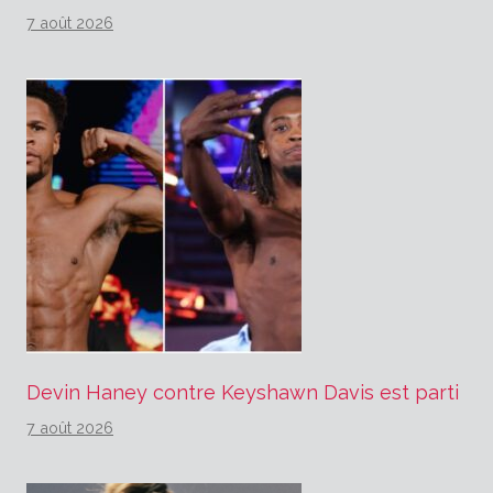
7 août 2026
Devin Haney contre Keyshawn Davis est parti
7 août 2026