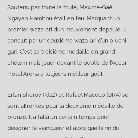
Soutenu par toute la foule, Maxime-Gaël
Ngayap Hambou était en feu. Marquant un
premier waza-ari d’un mouvement d’épaule, il
conclut par un deuxième waza-ari d’un o-uchi-
gari. C’est sa troisième médaille en grand
chelem mais jouer devant le public de l’Accor
Hotel Arena a toujours meilleur goût.
Erlan Sherov (KGZ) et Rafael Macedo (BRA) se
sont affrontés pour la deuxième médaille de
bronze. Il a fallu un certain temps pour
désigner le vainqueur et alors que la fin du