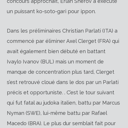
concours approchait, Erlan Sherov a exécuté
un puissant ko-soto-gari pour ippon.
Dans les préliminaires Christian Parlati (ITA) a
commencé par éliminer Axel Clerget (FRA) qui
avait également bien débuté en battant
Ivaylo Ivanov (BUL) mais un moment de
manque de concentration plus tard, Clerget
s’est retrouvé cloué dans le dos par un Parlati
précis et opportuniste. . C’est le tour suivant
qui fut fatal au judoka italien, battu par Marcus
Nyman (SWE), lui-même battu par Rafael
Macedo (BRA). Le plus dur semblait fait pour