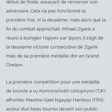
début de finale, essayant de renverser son
adversaire. Cela n’a pas fonctionné la
première fois, ni la deuxième, mais alors que la
fin du combat approchait, Mihael Zgank a
réussi à épingler Hajiyev par ippon. Il s’agit de
la deuxième victoire consécutive de Zgank
mais de sa première médaille d’or en Grand
Chelem.
La première compétition pour une médaille
de bronze a vu Komronshokh Ustopiryon (TJK)
affronter Maxime-Gael Ngayap Hambou (FRA),
auteur d’un beau tournoi devant son public.