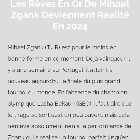
Les Rêves En Or De Mihael
Zgank Deviennent Réalité
En 2024
Mihael Zgank (TUR) est pour le moins en
bonne forme en ce moment. Déjà vainqueur il
y a une semaine au Portugal, il atteint à
nouveau aujourd’hui la finale du plus grand
tournoi du monde. En l’absence du champion
olympique Lasha Bekauri (GEO), il faut dire que
le tirage au sort s’est un peu ouvert, mais cela
n’enlève absolument rien à la performance de
Zgank qui a réalisé un tournoi parfait jusqu’en