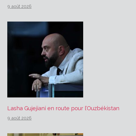
9 août 2026
Lasha Gujejiani en route pour l’Ouzbékistan
9 août 2026