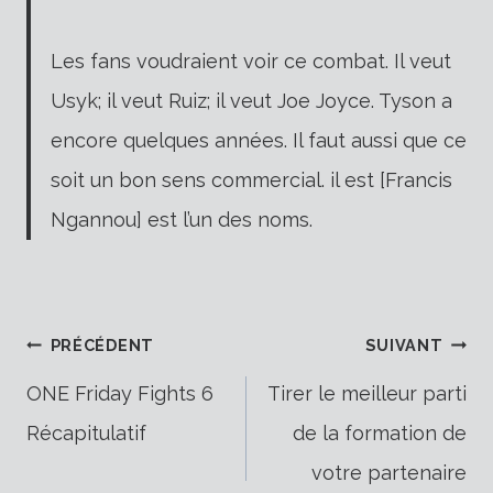
Les fans voudraient voir ce combat. Il veut
Usyk; il veut Ruiz; il veut Joe Joyce. Tyson a
encore quelques années. Il faut aussi que ce
soit un bon sens commercial. il est [Francis
Ngannou] est l’un des noms.
Navigation
PRÉCÉDENT
SUIVANT
ONE Friday Fights 6
Tirer le meilleur parti
Récapitulatif
de la formation de
de
votre partenaire