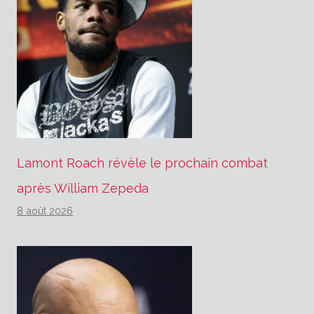
Lamont Roach révèle le prochain combat
après William Zepeda
8 août 2026