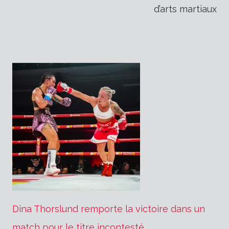
d’arts martiaux
l’article
Dina Thorslund remporte la victoire dans un
match pour le titre incontesté