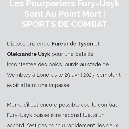
Les Pourparlers Fury-Usyk
Sont Au Point Mort |
SPORTS DE COMBAT
Discussions entre
Fureur de Tyson
et
Oleksandre Usyk
pour une bataille
incontestée des poids lourds au stade de
Wembley à Londres le 29 avril 2023, semblent
avoir atteint une impasse.
Même s’il est encore possible que le combat
Fury-Usyk puisse être reconstitué, si un
accord n’est pas conclu rapidement, les deux