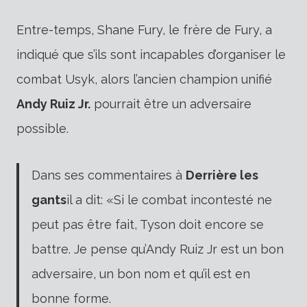
Entre-temps,
Shane Fury, le frère de Fury, a
indiqué que s’ils sont incapables d’organiser le
combat Usyk, alors l’ancien champion unifié
Andy Ruiz Jr.
pourrait être un adversaire
possible.
Dans ses commentaires à
Derrière les
gants
il a dit:
«Si le combat incontesté ne
peut pas être fait, Tyson doit encore se
battre. Je pense qu’Andy Ruiz Jr est un bon
adversaire, un bon nom et qu’il est en
bonne forme.