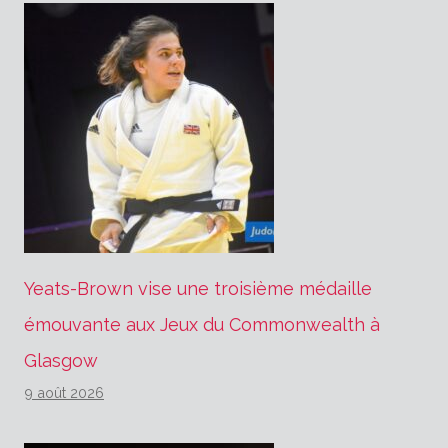
Yeats-Brown vise une troisième médaille
émouvante aux Jeux du Commonwealth à
Glasgow
9 août 2026