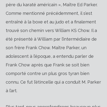
père du karaté américain », Maître Ed Parker.
Comme mentionné précédemment, il s’est
entraîné à la boxe et au judo et a finalement
trouvé son chemin vers William KS Chow. Il a
été présenté à William par l’intermédiaire de
son frère Frank Chow. Maître Parker, un
adolescent à l’époque, a entendu parler de
Frank Chow après que Frank se soit bien
comporté contre un plus gros tyran bien
connu. Ce fut l’étincelle qui a conduit M. Parker
à l’art.
Plus tard, nous approfondirons beaucoup plus