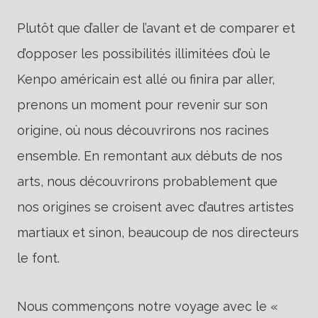
Plutôt que d’aller de l’avant et de comparer et
d’opposer les possibilités illimitées d’où le
Kenpo américain est allé ou finira par aller,
prenons un moment pour revenir sur son
origine, où nous découvrirons nos racines
ensemble. En remontant aux débuts de nos
arts, nous découvrirons probablement que
nos origines se croisent avec d’autres artistes
martiaux et sinon, beaucoup de nos directeurs
le font.
Nous commençons notre voyage avec le «