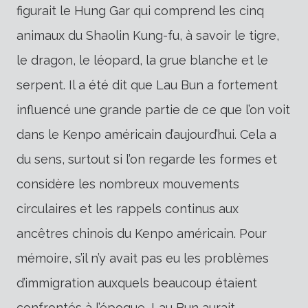
figurait le Hung Gar qui comprend les cinq
animaux du Shaolin Kung-fu, à savoir le tigre,
le dragon, le léopard, la grue blanche et le
serpent. Il a été dit que Lau Bun a fortement
influencé une grande partie de ce que l’on voit
dans le Kenpo américain d’aujourd’hui. Cela a
du sens, surtout si l’on regarde les formes et
considère les nombreux mouvements
circulaires et les rappels continus aux
ancêtres chinois du Kenpo américain. Pour
mémoire, s’il n’y avait pas eu les problèmes
d’immigration auxquels beaucoup étaient
confrontés à l’époque, Lau Bun aurait