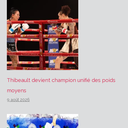
Thibeault devient champion unifié des poids
moyens
9 août 2026