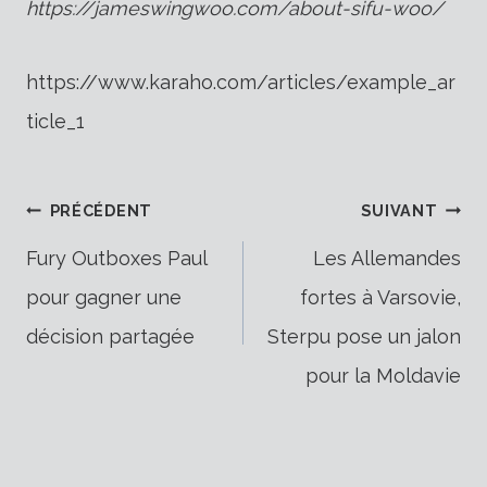
https://jameswingwoo.com/about-sifu-woo/
https://www.karaho.com/articles/example_ar
ticle_1
Navigation
PRÉCÉDENT
SUIVANT
Fury Outboxes Paul
Les Allemandes
pour gagner une
fortes à Varsovie,
de
décision partagée
Sterpu pose un jalon
pour la Moldavie
l’article