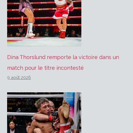
Dina Thorslund remporte la victoire dans un
match pour le titre incontesté
9 août 2026