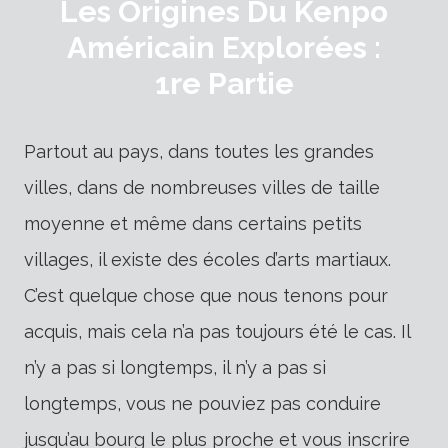
Les Origines Du Kenpo
Américain Explorées :
1re Partie
Partout au pays, dans toutes les grandes
villes, dans de nombreuses villes de taille
moyenne et même dans certains petits
villages, il existe des écoles d’arts martiaux.
C’est quelque chose que nous tenons pour
acquis, mais cela n’a pas toujours été le cas. Il
n’y a pas si longtemps, il n’y a pas si
longtemps, vous ne pouviez pas conduire
jusqu’au bourg le plus proche et vous inscrire