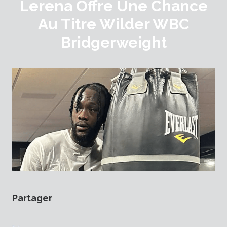
Lerena Offre Une Chance
Au Titre Wilder WBC
Bridgerweight
Partager