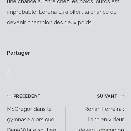
une chance au titre chez les poids lourds est
improbable, Lerena lui a offert la chance de
devenir champion des deux poids.
Partager
Navigation
PRÉCÉDENT
SUIVANT
McGregor dans le
Renan Ferreira :
gymnase alors que
l'ancien videur
de
Dana White soutient
devenu champion