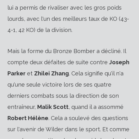
lui a permis de rivaliser avec les gros poids
lourds, avec l'un des meilleurs taux de KO (43-
4-1, 42 KO) de la division.
Mais la forme du Bronze Bomber a décliné. Il
compte deux défaites de suite contre
Joseph
Parker
et
Zhilei Zhang
. Cela signifie qu'il n'a
qu'une seule victoire lors de ses quatre
derniers combats sous la direction de son
entraîneur,
Malik Scott
,
quand il a assommé
Robert Hélène
. Cela a soulevé des questions
sur l'avenir de Wilder dans le sport. Et comme