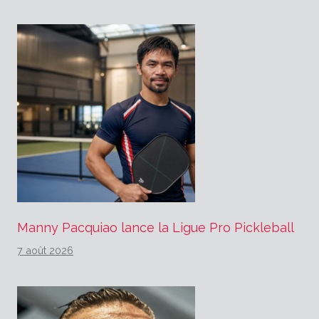
Manny Pacquiao lance la Ligue Pro Pickleball
7 août 2026