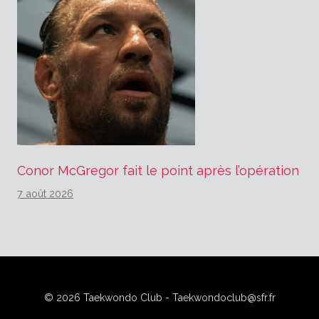
Conor McGregor fait le point après l’opération
7 août 2026
© 2026 Taekwondo Club - Taekwondoclub@sfr.fr