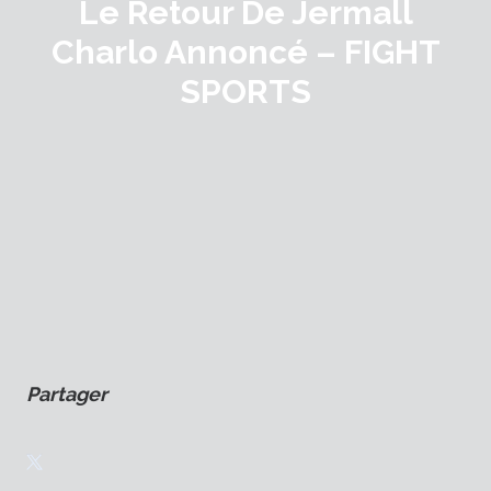
Le Retour De Jermall
Charlo Annoncé – FIGHT
SPORTS
Partager