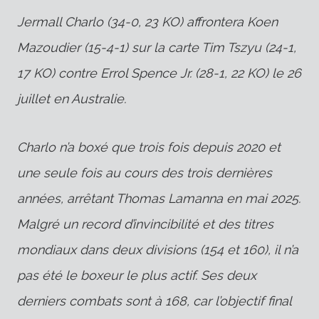
Jermall Charlo (34-0, 23 KO) affrontera Koen
Mazoudier (15-4-1) sur la carte Tim Tszyu (24-1,
17 KO) contre Errol Spence Jr. (28-1, 22 KO) le 26
juillet en Australie.
Charlo n’a boxé que trois fois depuis 2020 et
une seule fois au cours des trois dernières
années, arrêtant Thomas Lamanna en mai 2025.
Malgré un record d’invincibilité et des titres
mondiaux dans deux divisions (154 et 160), il n’a
pas été le boxeur le plus actif. Ses deux
derniers combats sont à 168, car l’objectif final