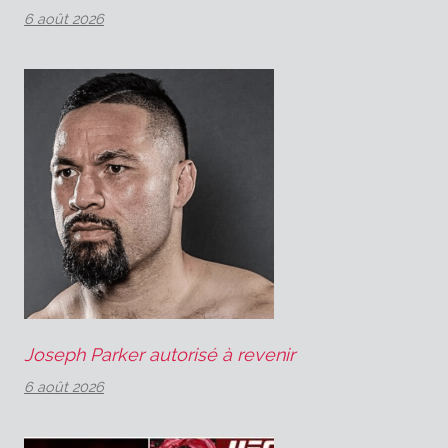
6 août 2026
Joseph Parker autorisé à revenir
6 août 2026