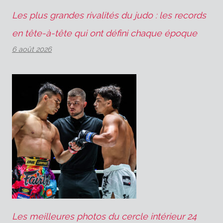
Les plus grandes rivalités du judo : les records
en tête-à-tête qui ont défini chaque époque
6 août 2026
Les meilleures photos du cercle intérieur 24