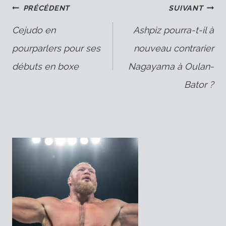
Navigation
PRÉCÉDENT
SUIVANT
Cejudo en
Ashpiz pourra-t-il à
pourparlers pour ses
nouveau contrarier
de
débuts en boxe
Nagayama à Oulan-
Bator ?
l’article