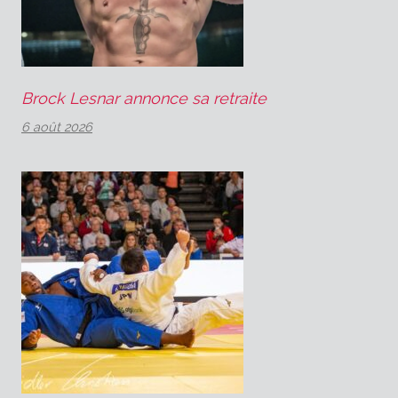
Brock Lesnar annonce sa retraite
6 août 2026