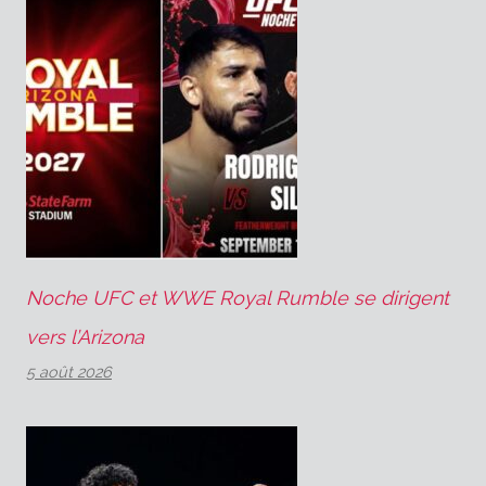
Noche UFC et WWE Royal Rumble se dirigent
vers l’Arizona
5 août 2026