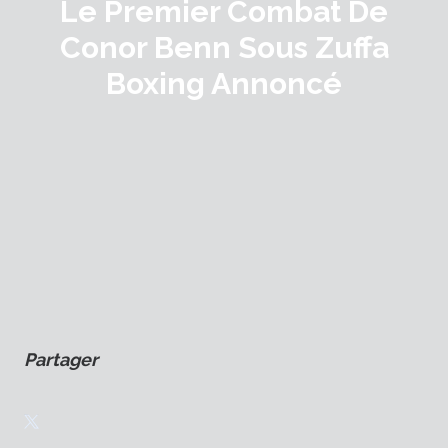
Le Premier Combat De
Conor Benn Sous Zuffa
Boxing Annoncé
Partager