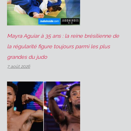
Mayra Aguiar à 35 ans : la reine brésilienne de
la régularité figure toujours parmi les plus
grandes du judo
7 août 2026