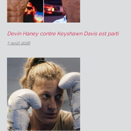
Devin Haney contre Keyshawn Davis est parti
7 août 2026