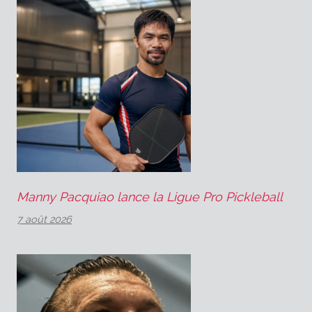
Manny Pacquiao lance la Ligue Pro Pickleball
7 août 2026