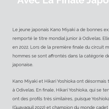
Le jeune japonais Kano Miyaki a de bonnes exp
remporté le titre mondial junior à Odivelas. El
en 2022. Lors de la première finale du circuit m
hommes se sont affrontés dans la catégorie d
japonaise.
Kano Miyaki et Hikari Yoshioka ont désormais
à Odivelas. En finale, Hikari Yoshioka, qui se 
ont des profils très similaires, puisque Yosh
(Guayaquil 2022) et champion du monde cadet 