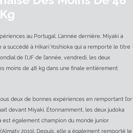
Kg
ériences au Portugal. L’année dernière, Miyaki a
le a succédé à Hikari Yoshioka qui a remporté le titre
ondial de l’IJF de l’année, vendredi, les deux
es moins de 48 kg dans une finale entièrement
 tous deux de bonnes expériences en remportant l’or
tenait devant Miyaki. Étonnamment, les deux judoka
ioka est également champion du monde junior
(Almaty 2019). Depuis, elle a également remporté le