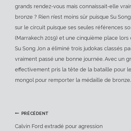
grands rendez-vous mais connaissait-elle vrai
bronze ? Rien n’est moins sûr puisque Su Song 
sur le circuit puisque ses seules références s
(Marrakech 2019) et une cinquième place lors 
Su Song Jon a éliminé trois judokas classés pa
vraiment passé une bonne journée. Avec un g
effectivement pris la tête de la bataille pour l
mongol pour remporter la médaille de bronze.
Navigation
PRÉCÉDENT
Calvin Ford extradé pour agression