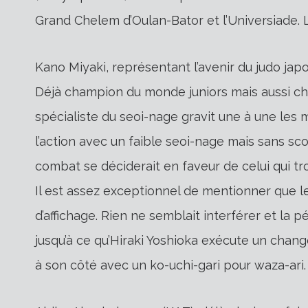
Grand Chelem d’Oulan-Bator et l’Universiade. 
Kano Miyaki, représentant l’avenir du judo japo
Déjà champion du monde juniors mais aussi c
spécialiste du seoi-nage gravit une à une les 
l’action avec un faible seoi-nage mais sans sco
combat se déciderait en faveur de celui qui tr
Il est assez exceptionnel de mentionner que l
d’affichage. Rien ne semblait interférer et la
jusqu’à ce qu’Hiraki Yoshioka exécute un chan
à son côté avec un ko-uchi-gari pour waza-ari. 