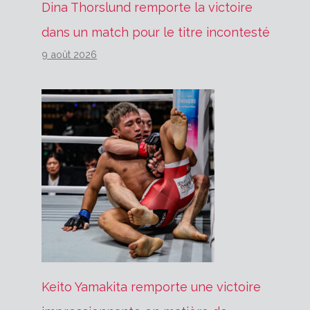
Dina Thorslund remporte la victoire
dans un match pour le titre incontesté
9 août 2026
Keito Yamakita remporte une victoire