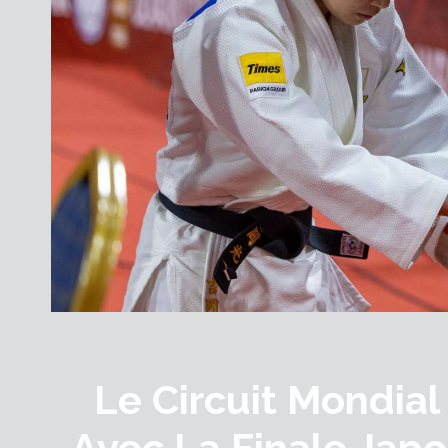
Le Circuit Mondia
Avec La Finale Jap