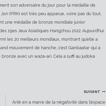
ment son adversaire du jour pour la médaille de
Jon (PRK) est très peu apparue, voire pas du tout,
ont une médaille de bronze mondiale junior
des 19es Jeux Asiatiques Hangzhou 2022. Aujourd’hui
rmi les 20 meilleurs mondiaux, montrant qu’elle a
rand mouvement de hanche, c’est Ganbaatar qui a
e bronze avec un waza-ari. Cela a suffi au judoka
SUIVANT
Anik en a marre de la négativité dans l’espace