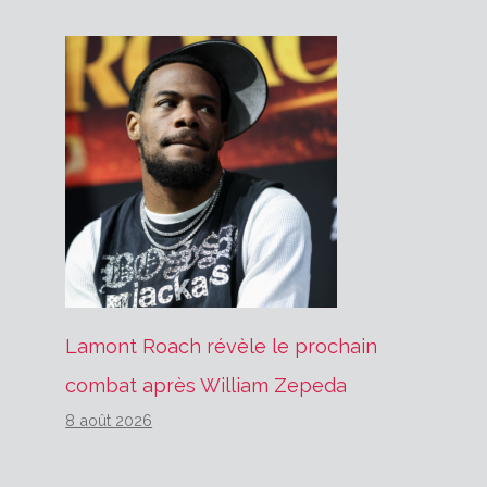
Lamont Roach révèle le prochain
combat après William Zepeda
8 août 2026