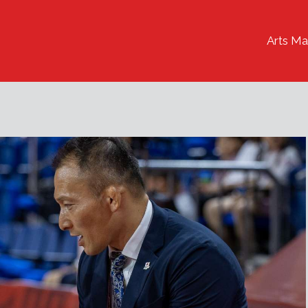
Arts Ma