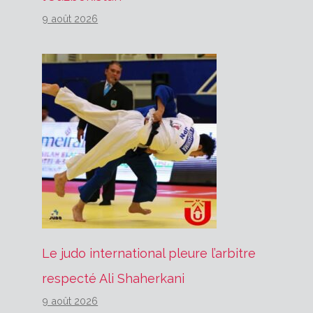
9 août 2026
Le judo international pleure l’arbitre
respecté Ali Shaherkani
9 août 2026