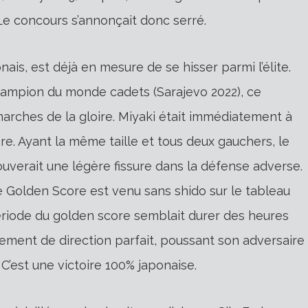
Le concours s’annonçait donc serré.
nais, est déjà en mesure de se hisser parmi l’élite.
hampion du monde cadets (Sarajevo 2022), ce
marches de la gloire. Miyaki était immédiatement à
re. Ayant la même taille et tous deux gauchers, le
ouverait une légère fissure dans la défense adverse.
e Golden Score est venu sans shido sur le tableau
 période du golden score semblait durer des heures
gement de direction parfait, poussant son adversaire
C’est une victoire 100% japonaise.