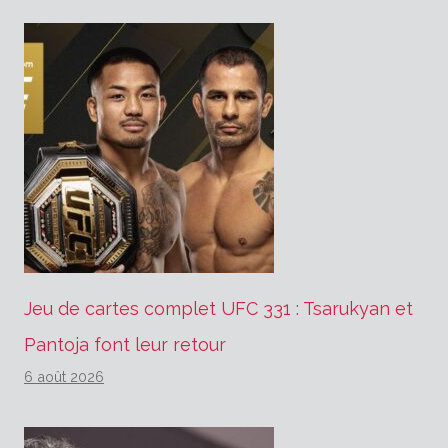
Jeu de cartes complet UFC 331 : Tsarukyan et
Pantoja font leur retour
6 août 2026