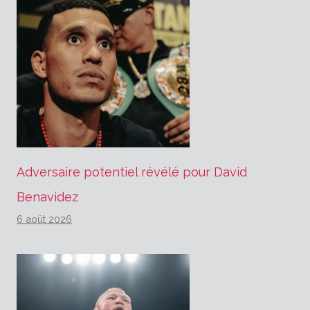
Adversaire potentiel révélé pour David
Benavidez
6 août 2026