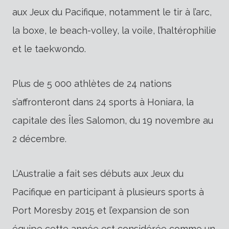
aux Jeux du Pacifique, notamment le tir à l’arc,
la boxe, le beach-volley, la voile, l’haltérophilie
et le taekwondo.
Plus de 5 000 athlètes de 24 nations
s’affronteront dans 24 sports à Honiara, la
capitale des Îles Salomon, du 19 novembre au
2 décembre.
L’Australie a fait ses débuts aux Jeux du
Pacifique en participant à plusieurs sports à
Port Moresby 2015 et l’expansion de son
équipe cette année est considérée comme un