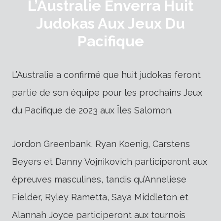
L’Australie Enverra Huit
Judokas Aux Jeux Du
Pacifique
L’Australie a confirmé que huit judokas feront
partie de son équipe pour les prochains Jeux
du Pacifique de 2023 aux Îles Salomon.
Jordon Greenbank, Ryan Koenig, Carstens
Beyers et Danny Vojnikovich participeront aux
épreuves masculines, tandis qu’Anneliese
Fielder, Ryley Rametta, Saya Middleton et
Alannah Joyce participeront aux tournois