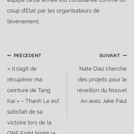
coup d’État par les organisateurs de
l’événement.
Navigation
PRÉCÉDENT
SUIVANT
« Il s’agit de
Nate Diaz cherche
récupérer ma
des projets pour le
de
ceinture de Tang
réveillon du Nouvel
Kai » – Thanh Le est
An avec Jake Paul
l’article
satisfait de sa
victoire lors de la
ONE Fight Night 15