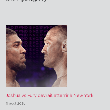
Joshua vs Fury devrait atterrir à New York
6 août 2026