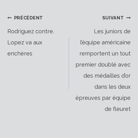
Navigation
PRÉCÉDENT
SUIVANT
Rodriguez contre.
Les juniors de
Lopez va aux
l’équipe américaine
de
enchères
remportent un tout
premier doublé avec
l’article
des médailles d’or
dans les deux
épreuves par équipe
de fleuret