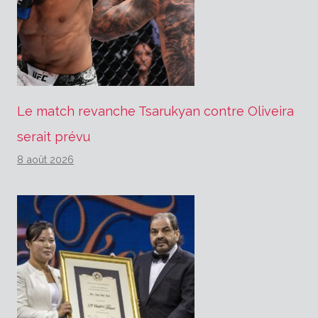
Le match revanche Tsarukyan contre Oliveira
serait prévu
8 août 2026