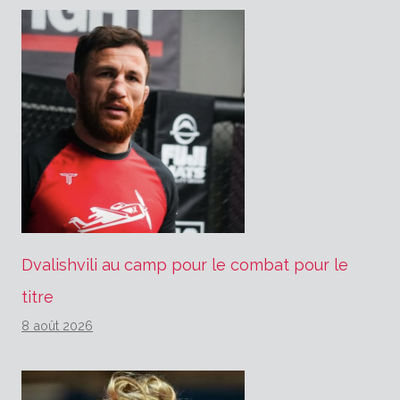
Dvalishvili au camp pour le combat pour le
titre
8 août 2026