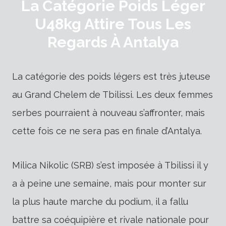
La Catégorie Poids Léger
U48kg Attire Tous Les
Regards À Antalya
La catégorie des poids légers est très juteuse
au Grand Chelem de Tbilissi. Les deux femmes
serbes pourraient à nouveau s’affronter, mais
cette fois ce ne sera pas en finale d’Antalya.
Milica Nikolic (SRB) s’est imposée à Tbilissi il y
a à peine une semaine, mais pour monter sur
la plus haute marche du podium, il a fallu
battre sa coéquipière et rivale nationale pour