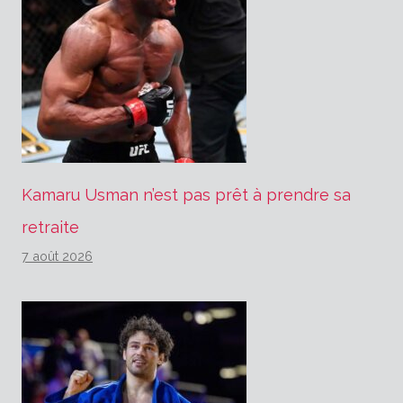
Kamaru Usman n’est pas prêt à prendre sa
retraite
7 août 2026