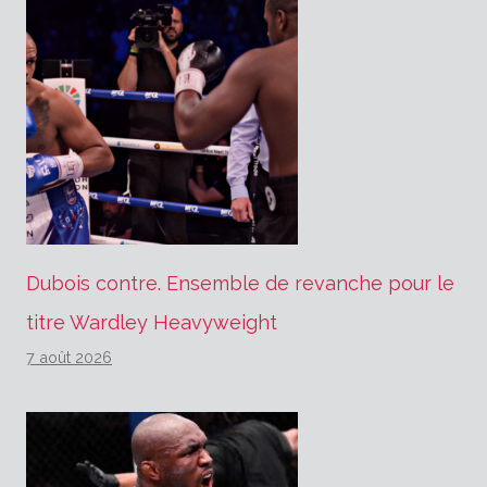
Dubois contre. Ensemble de revanche pour le
titre Wardley Heavyweight
7 août 2026