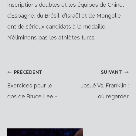
inscriptions doubles et les équipes de Chine,
d’Espagne, du Brésil, d’Israël et de Mongolie
ont de sérieux candidats à la médaille.
N’éliminons pas les athlètes turcs.
Navigation
PRÉCÉDENT
SUIVANT
Exercices pour le
Josué Vs. Franklin :
dos de Bruce Lee –
où regarder
de
l’article