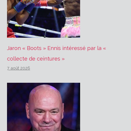
Jaron « Boots » Ennis intéressé par la «
collecte de ceintures »
7 août 2026