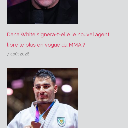
Dana White signera-t-elle le nouvel agent
libre le plus en vogue du MMA ?
7 août 2026