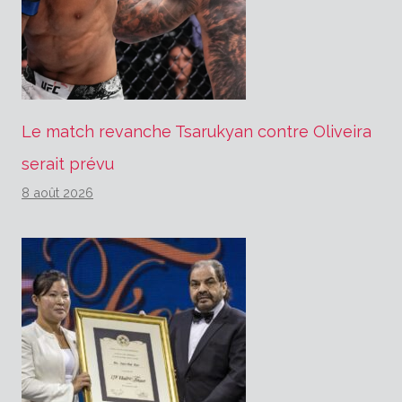
Le match revanche Tsarukyan contre Oliveira
serait prévu
8 août 2026