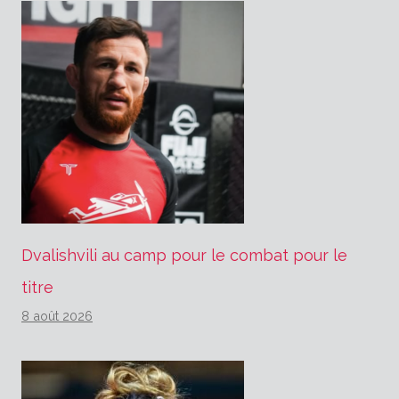
Dvalishvili au camp pour le combat pour le
titre
8 août 2026