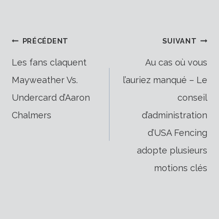
Navigation
PRÉCÉDENT
SUIVANT
Les fans claquent
Au cas où vous
Mayweather Vs.
l’auriez manqué – Le
de
Undercard d’Aaron
conseil
Chalmers
d’administration
l’article
d’USA Fencing
adopte plusieurs
motions clés